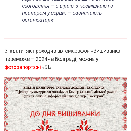
сьогодення — з вірою, з посмішкою і з
прапором у серці», — зазначають
організатори.
Згадати як проходив автомарафон «Вишиванка
переможе – 2024» в Болграді, можна у
фоторепортажі
«БІ».