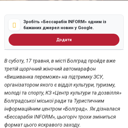
Зробіть «Бессарабія INFORM» одним із
бажаних джерел новин у Google.
Додати
В суботу, 17 травня, в місті Болград пройде вже
третій щорічний жіночий автомарафон
«Вишиванка переможе» на підтримку ЗСУ,
організатором якого є відділ культури, туризму,
молоді та спорту, КЗ «Центр культури та дозвілля»
Болградської міської ради та Туристичним
інформаційним центром «Болград». Як дізналася
«Бессарабія INFORM», цьогоріч трохи зміниться
формат цього яскравого заходу.