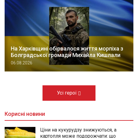
На Харківщині обірвалося життя морпіха з
Болградської громади Михайла Кишлали
06.08.2026
Усі герої
Корисні новини
Ціни на кукурудзу знижуються, а
картопля може подорожчати: що