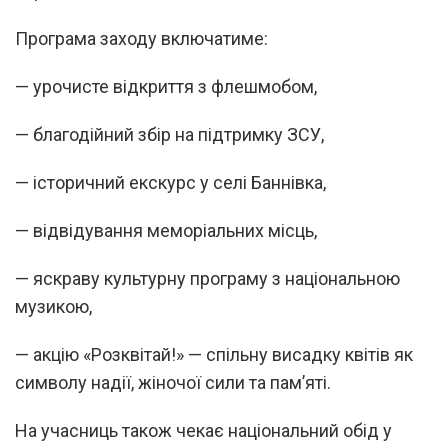
Програма заходу включатиме:
— урочисте відкриття з флешмобом,
— благодійний збір на підтримку ЗСУ,
— історичний екскурс у селі Баннівка,
— відвідування меморіальних місць,
— яскраву культурну програму з національною
музикою,
— акцію «Розквітай!» — спільну висадку квітів як
символу надії, жіночої сили та пам’яті.
На учасниць також чекає національний обід у