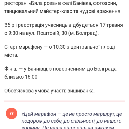
ресторані «Бяла роза» в селі Банівка, фотозони,
танцювальний майстер-клас та чудові враження.
Збір і реєстрація учасниць відбудеться 17 травня
о 9:30 на вул. Поштовій, 30 (м. Болград).
Старт марафону — о 10:30 з центральної площі
міста.
Фініш — у Баннівці, з поверненням до Болграда
близько 16:00.
Обов’язкова умова участі: вишиванка.
«Цей марафон — це не просто маршрут, це
подорож до себе, до спільності, до нашого
коріння. Це наша відповідь на виклики