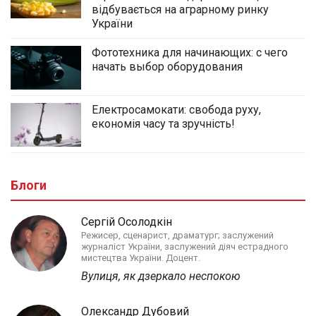
відбувається на аграрному ринку
України
Фототехника для начинающих: с чего
начать выбор оборудования
Електросамокати: свобода руху,
економія часу та зручність!
Блоги
Сергій Осолодкін
Режисер, сценарист, драматург; заслужений
журналіст України, заслужений діяч естрадного
мистецтва України. Доцент.
Вулиця, як дзеркало неспокою
Олександр Дубовий