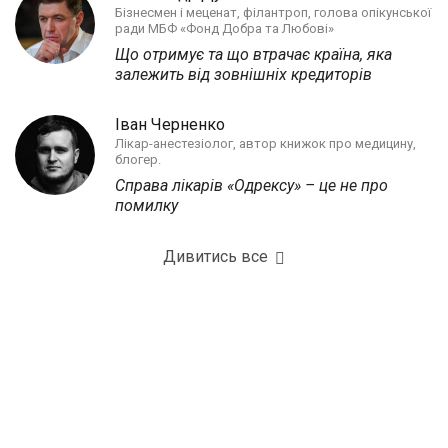
Бізнесмен і меценат, філантроп, голова опікунської
ради МБФ «Фонд Добра та Любові»
Що отримує та що втрачає країна, яка
залежить від зовнішніх кредиторів
Іван Черненко
Лікар-анестезіолог, автор книжок про медицину,
блогер.
Справа лікарів «Одрексу» – це не про
помилку
Дивитись все