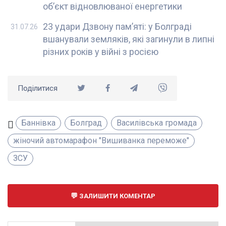
об’єкт відновлюваної енергетики
23 удари Дзвону пам’яті: у Болграді
31.07.26
вшанували земляків, які загинули в липні
різних років у війні з росією
Поділитися
Баннівка
Болград
Василівська громада
жіночий автомарафон "Вишиванка переможе"
ЗСУ
ЗАЛИШИТИ КОМЕНТАР