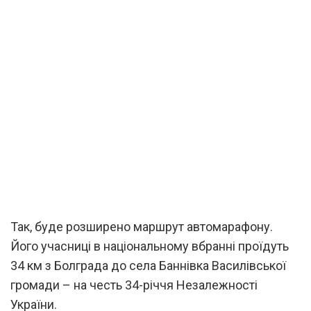
Так, буде розширено маршрут автомарафону.
Його учасниці в національному вбранні проїдуть
34 км з Болграда до села Баннівка Василівської
громади – на честь 34-річчя Незалежності
України.