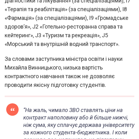
діагностики та лікування» (за спеціалізаціями), I7
«Терапія та реабілітація» (за спеціалізаціями), I8
«Фармація» (за спеціалізаціями), I9 «Громадське
здоров’я», J2 «Готельно-ресторанна справа та
кейтеринг», J3 «Туризм та рекреація», J5
«Морський та внутрішній водний транспорт».
За словами заступника міністра освіти і науки
Михайла Винницького, низька вартість
контрактного навчання також не дозволяє
проводити якісну підготовку студентів.
“
На жаль, чимало ЗВО ставлять ціни на
контракт наполовину або й більше нижчі,
ніж сума, яку сплачує держава університету
за кожного студента-бюджетника. І коли