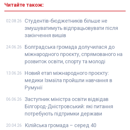
Читайте також:
Студентів-бюджетників більше не
02.08.26
змушуватимуть відпрацьовувати після
закінчення вишів
Болградська громада долучилася до
24.06.26
міжнародного проєкту, спрямованого на
розвиток освіти, спорту та молоді
Новий етап міжнародного проєкту:
13.06.26
медики Ізмаїла пройшли навчання в
Румунії
Заступник міністра освіти відвідав
06.06.26
Білгород-Дністровський: які питання
потребують підтримки держави
Кілійська громада – серед 40
20.04.26