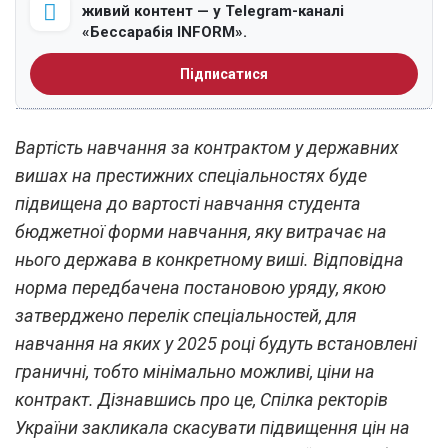
живий контент — у Telegram-каналі
«Бессарабія INFORM».
Підписатися
Вартість навчання за контрактом у державних
вишах на престижних спеціальностях буде
підвищена до вартості навчання студента
бюджетної форми навчання, яку витрачає на
нього держава в конкретному виші. Відповідна
норма передбачена постановою уряду, якою
затверджено перелік спеціальностей, для
навчання на яких у 2025 році будуть встановлені
граничні, тобто мінімально можливі, ціни на
контракт. Дізнавшись про це, Спілка ректорів
України закликала скасувати підвищення цін на