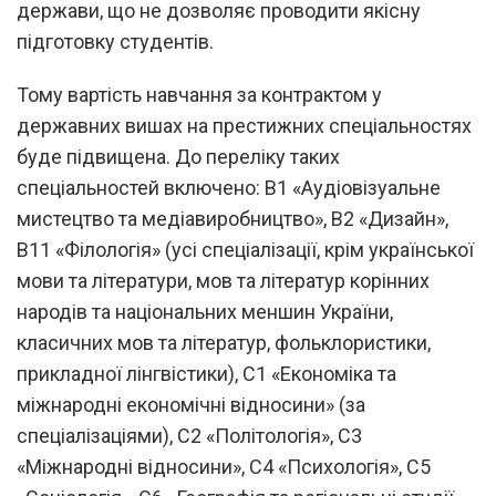
держави, що не дозволяє проводити якісну
підготовку студентів.
Тому вартість навчання за контрактом у
державних вишах на престижних спеціальностях
буде підвищена. До переліку таких
спеціальностей включено: B1 «Аудіовізуальне
мистецтво та медіавиробництво», B2 «Дизайн»,
B11 «Філологія» (усі спеціалізації, крім української
мови та літератури, мов та літератур корінних
народів та національних меншин України,
класичних мов та літератур, фольклористики,
прикладної лінгвістики), C1 «Економіка та
міжнародні економічні відносини» (за
спеціалізаціями), C2 «Політологія», C3
«Міжнародні відносини», C4 «Психологія», C5