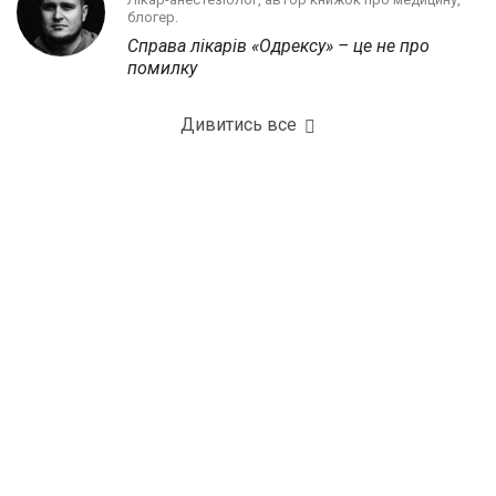
блогер.
Справа лікарів «Одрексу» – це не про
помилку
Дивитись все