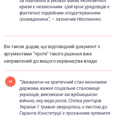
за навчання в умовах війни, економічної
кризи є незаконним. Цей крок урядовців є
фактично подвійним оподаткуванням
громадянина
“, – зазначив Ніколаєнко.
Він також додав, що відповідний документ з
аргументами “проти” такого рішення вже
направлений до вищого керівництва влади.
“
Зважаючи на критичний стан економіки
держави, важке соціальне становище
українців, викликане загарбницькою
війною, яку веде росія, Спілка ректорів
України 1 травня звернулась з листом до
Гаранта Конституції з проханням зупинити