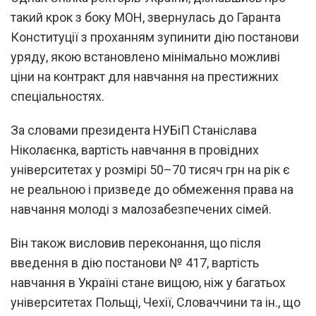
такий крок з боку МОН, звернулась до Гаранта
Конституції з проханням зупинити дію постанови
уряду, якою встановлено мінімально можливі
ціни на контракт для навчання на престижних
спеціальностях.
За словами президента НУБіП Станіслава
Ніколаєнка, вартість навчання в провідних
університетах у розмірі 50–70 тисяч грн на рік є
не реальною і призведе до обмеження права на
навчання молоді з малозабезпечених сімей.
Він також висловив переконання, що після
введення в дію постанови № 417, вартість
навчання в Україні стане вищою, ніж у багатьох
університетах Польщі, Чехії, Словаччини та ін., що