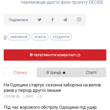
переможців другої фази проєкту DECIDE
Поділитися
навчання
освіта
студенти
ПЕРЕГЛЯНУТИ КОМЕНТАРІ (7)
Стрічка
В тренді 🔥
Статті
На Одещині стартує сезонна заборона на вилов
раків у період другої линьки
09.08.26
8991
0
Під час ворожого обстрілу Одещини під удар