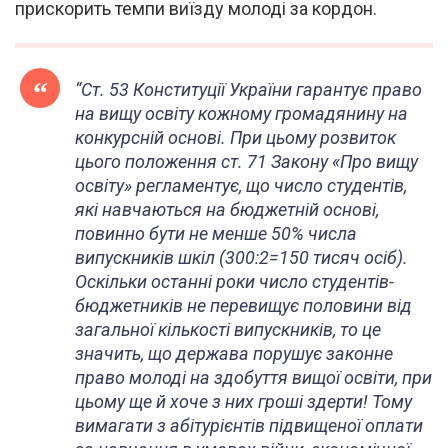
прискорить темпи виїзду молоді за кордон.
“
Ст. 53 Конституції України гарантує право
на вищу освіту кожному громадянину на
конкурсній основі. При цьому розвиток
цього положення ст. 71 Закону «Про вищу
освіту» регламентує, що число студентів,
які навчаються на бюджетній основі,
повинно бути не менше 50% числа
випускників шкіл (300:2=150 тисяч осіб).
Оскільки останні роки число студентів-
бюджетників не перевищує половини від
загальної кількості випускників, то це
значить, що держава порушує законне
право молоді на здобуття вищої освіти, при
цьому ще й хоче з них гроші здерти! Тому
вимагати з абітурієнтів підвищеної оплати