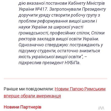
дію вказаної постанови Кабінету Міністрів
України №417. Запропонували Президенту
доручити уряду створити робочу групу з
проблем реформування вищої школи і
науки України за широкої участі
громадськості, професійних спілок, Спілки
ректорів закладів вищої освіти України.
Однозначно стверджую: постраждають у
підсумку студенти, остаточно знизиться
якість української вищої освіти”
, –
підкреслив президент НУБіПа.
Раніше ми повідомляли:
Новим Папою Римським
вперше обрали американця