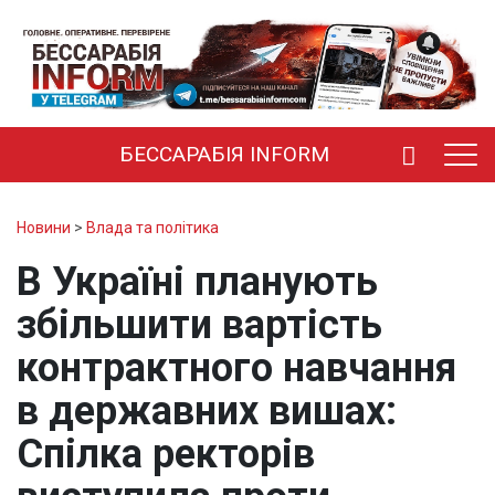
БЕССАРАБІЯ INFORM
Новини
>
Влада та політика
В Україні планують
збільшити вартість
контрактного навчання
в державних вишах:
Спілка ректорів