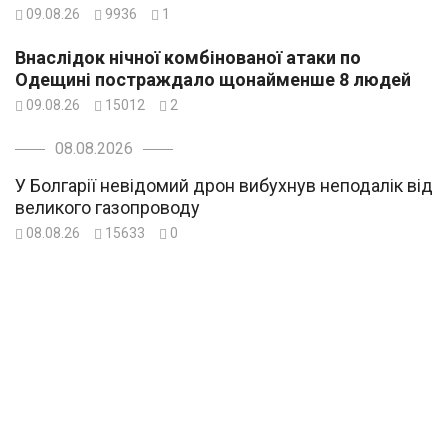
09.08.26
9936
1
Внаслідок нічної комбінованої атаки по
Одещині постраждало щонайменше 8 людей
09.08.26
15012
2
08.08.2026
У Болгарії невідомий дрон вибухнув неподалік від
великого газопроводу
08.08.26
15633
0