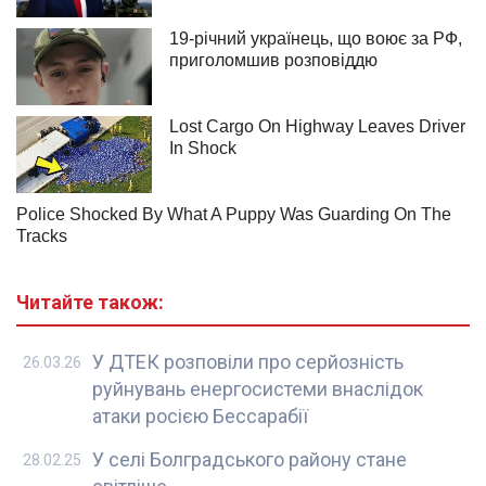
Читайте також:
У ДТЕК розповіли про серйозність
26.03.26
руйнувань енергосистеми внаслідок
атаки росією Бессарабії
У селі Болградського району стане
28.02.25