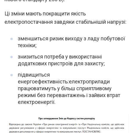
Ці зміни мають покращити якість
електропостачання завдяки стабільнішій напрузі:
зменшиться ризик виходу з ладу побутової
техніки;
знизиться потреба у використанні
додаткових пристроїв для захисту;
підвищиться
енергоефективність:електроприлади
працюватимуть у більш сприятливому
режимі без перевантажень і зайвих втрат
електроенергії.