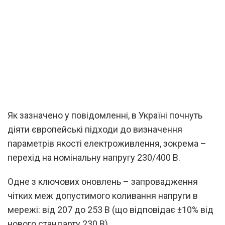
Як зазначено у повідомленні, в Україні почнуть
діяти європейські підходи до визначення
параметрів якості електроживлення, зокрема –
перехід на номінальну напругу 230/400 В.
Одне з ключових оновлень – запровадження
чітких меж допустимого коливання напруги в
мережі: від 207 до 253 В (що відповідає ±10% від
нового стандарту 230 В).