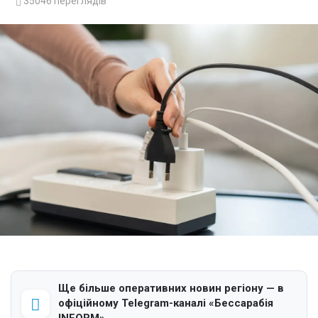
35046
переглядів
Ще більше оперативних новин регіону — в
офіційному Telegram-каналі «Бессарабія