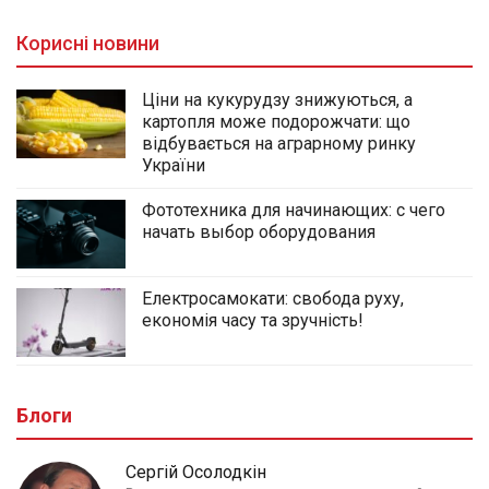
Корисні новини
Ціни на кукурудзу знижуються, а
картопля може подорожчати: що
відбувається на аграрному ринку
України
Фототехника для начинающих: с чего
начать выбор оборудования
Електросамокати: свобода руху,
економія часу та зручність!
Блоги
Сергій Осолодкін