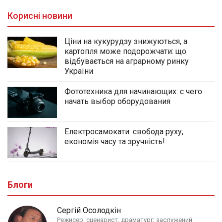
Корисні новини
Ціни на кукурудзу знижуються, а
картопля може подорожчати: що
відбувається на аграрному ринку
України
Фототехника для начинающих: с чего
начать выбор оборудования
Електросамокати: свобода руху,
економія часу та зручність!
Блоги
Сергій Осолодкін
Режисер, сценарист, драматург; заслужений