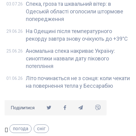
Спека, гроза та шквальний вітер: в
03.07.26
Одеській області оголосили штормове
попередження
На Одещині після температурного
29.06.26
рекорду завтра знову очікують до +39°C
Аномальна спека накриває Україну:
25.06.26
синоптики назвали дату пікового
потепління
Літо починається не з сонця: коли чекати
01.06.26
на повернення тепла у Бессарабію
Поділитися
погода
сніг