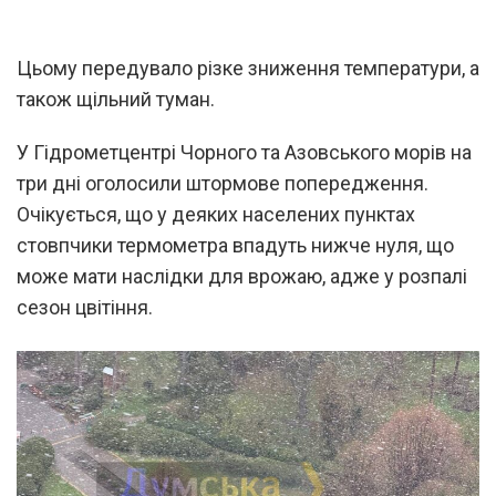
Цьому передувало різке зниження температури, а
також щільний туман.
У Гідрометцентрі Чорного та Азовського морів на
три дні оголосили штормове попередження.
Очікується, що у деяких населених пунктах
стовпчики термометра впадуть нижче нуля, що
може мати наслідки для врожаю, адже у розпалі
сезон цвітіння.