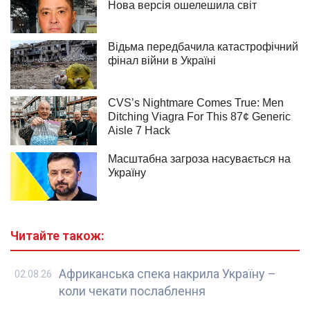
Читайте також:
Африканська спека накрила Україну –
02.08.26
коли чекати послаблення