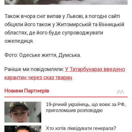
Також вчора сніг випав у Львові, а погодні сайті
обіцяли його також у Житомирській та Вінницькій
областях, де його буде супроводжувати
ожеледиця.
Фото: Одеське життя, Думська.
Раніше ми повідомляли:
У Татарбунарах введено
карантин через сказ тварин