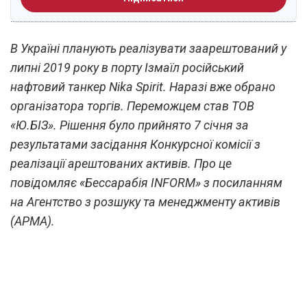
В Україні планують реалізувати заарештований у
липні 2019 року в порту Ізмаїл російський
нафтовий танкер Nika Spirit. Наразі вже обрано
організатора торгів. Переможцем став ТОВ
«Ю.БІЗ». Рішення було прийнято 7 січня за
результатами засідання Конкурсної комісії з
реалізації арештованих активів. Про це
повідомляє «Бессарабія INFORM» з посиланням
на Агентство з розшуку та менеджменту активів
(АРМА).