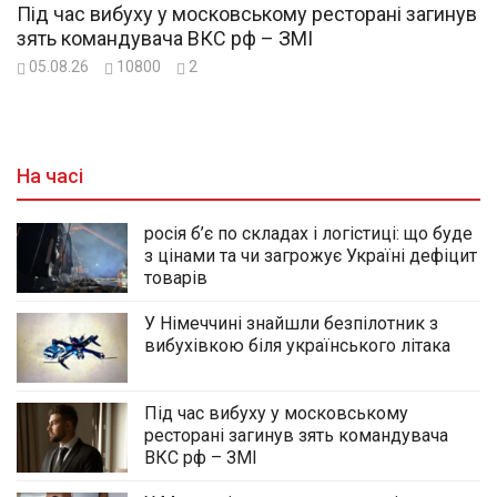
Під час вибуху у московському ресторані загинув
зять командувача ВКС рф – ЗМІ
05.08.26
10800
2
На часі
росія б’є по складах і логістиці: що буде
з цінами та чи загрожує Україні дефіцит
товарів
У Німеччині знайшли безпілотник з
вибухівкою біля українського літака
Під час вибуху у московському
ресторані загинув зять командувача
ВКС рф – ЗМІ