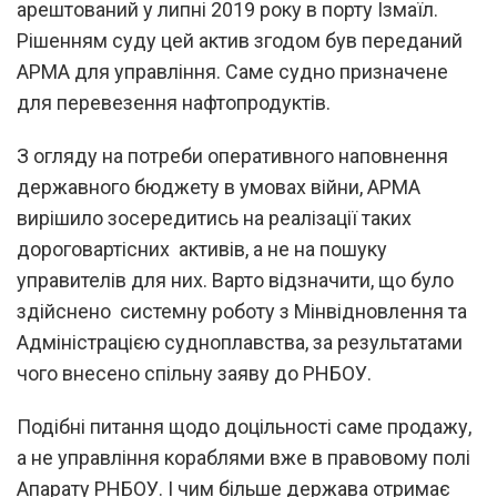
арештований у липні 2019 року в порту Ізмаїл.
Рішенням суду цей актив згодом був переданий
АРМА для управління. Саме судно призначене
для перевезення нафтопродуктів.
З огляду на потреби оперативного наповнення
державного бюджету в умовах війни, АРМА
вирішило зосередитись на реалізації таких
дороговартісних активів, а не на пошуку
управителів для них. Варто відзначити, що було
здійснено системну роботу з Мінвідновлення та
Адміністрацією судноплавства, за результатами
чого внесено спільну заяву до РНБОУ.
Подібні питання щодо доцільності саме продажу,
а не управління кораблями вже в правовому полі
Апарату РНБОУ. І чим більше держава отримає