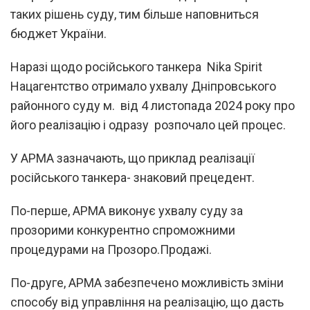
таких рішень суду, тим більше наповниться
бюджет України.
Наразі щодо російського танкера Nika Spirit
Нацагентство отримало ухвалу Дніпровського
районного суду м. від 4 листопада 2024 року про
його реалізацію і одразу розпочало цей процес.
У АРМА зазначають, що приклад реалізації
російського танкера- знаковий прецедент.
По-перше, АРМА виконує ухвалу суду за
прозорими конкурентно спроможними
процедурами на Прозоро.Продажі.
По-друге, АРМА забезпечено можливість зміни
способу від управління на реалізацію, що дасть