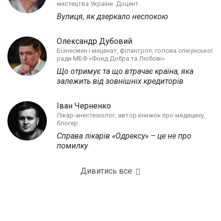
мистецтва України. Доцент.
Вулиця, як дзеркало неспокою
Олександр Дубовий
Бізнесмен і меценат, філантроп, голова опікунської
ради МБФ «Фонд Добра та Любові»
Що отримує та що втрачає країна, яка
залежить від зовнішніх кредиторів
Іван Черненко
Лікар-анестезіолог, автор книжок про медицину,
блогер.
Справа лікарів «Одрексу» – це не про
помилку
Дивитись все