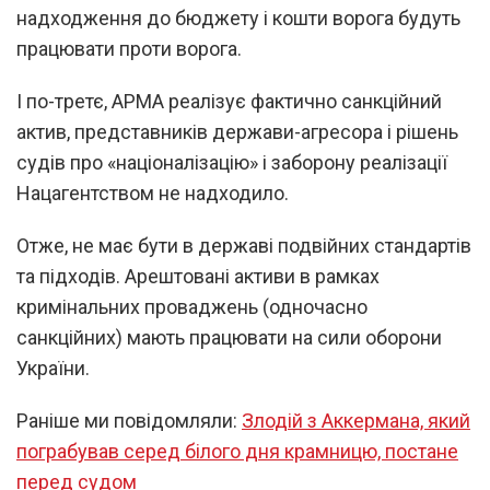
надходження до бюджету і кошти ворога будуть
працювати проти ворога.
І по-третє, АРМА реалізує фактично санкційний
актив, представників держави-агресора і рішень
судів про «націоналізацію» і заборону реалізації
Нацагентством не надходило.
Отже, не має бути в державі подвійних стандартів
та підходів. Арештовані активи в рамках
кримінальних проваджень (одночасно
санкційних) мають працювати на сили оборони
України.
Раніше ми повідомляли:
Злодій з Аккермана, який
пограбував серед білого дня крамницю, постане
перед судом