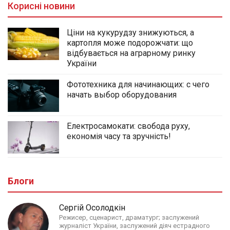
Корисні новини
Ціни на кукурудзу знижуються, а
картопля може подорожчати: що
відбувається на аграрному ринку
України
Фототехника для начинающих: с чего
начать выбор оборудования
Електросамокати: свобода руху,
економія часу та зручність!
Блоги
Сергій Осолодкін
Режисер, сценарист, драматург; заслужений
журналіст України, заслужений діяч естрадного