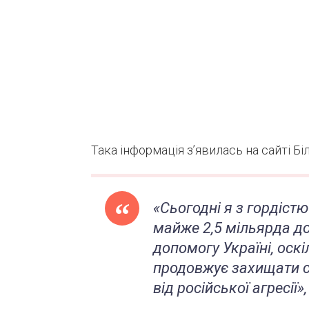
Така інформація з’явилась на сайті Бі
«Сьогодні я з гордіст
майже 2,5 мільярда до
допомогу Україні, оск
продовжує захищати с
від російської агресії»