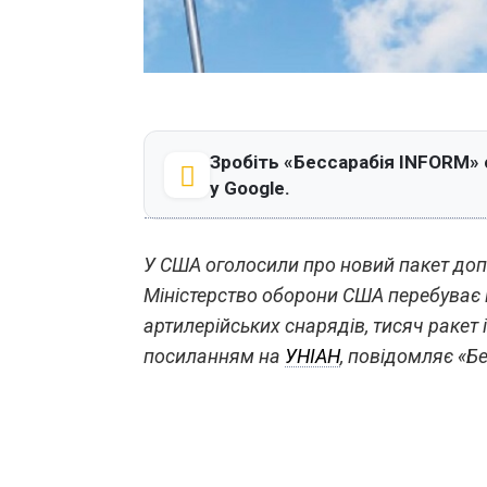
Зробіть «Бессарабія INFORM»
у Google.
У США оголосили про новий пакет допо
Міністерство оборони США перебуває в
артилерійських снарядів, тисяч ракет і
посиланням на
УНІАН
, повідомляє «Б