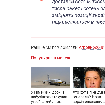
доставки сотень тисяч
тисяч ракет і сотень о
зміцнять позиції Укра
підкреслюється в текс
Раніше ми повідомляли:
Агровиробни