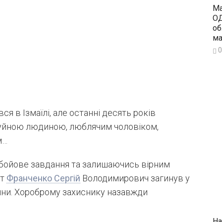
Ма
ОД
об
ма
0
ся в Ізмаїлі, але останні десять років
 чуйною людиною, люблячим чоловіком,
м…
 бойове завдання та залишаючись вірним
нт
Франченко Сергій
Володимирович загинув у
ини. Хороброму захиснику назавжди
На