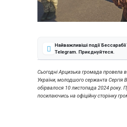
Найважливіші події Бессарабії
Telegram. Приєднуйтеся.
Сьогодні Арцизька громада провела в 
України, молодшого сержанта Сергія
обірвалося 10 листопада 2024 року. П
посилаючись на офіційну сторінку гр