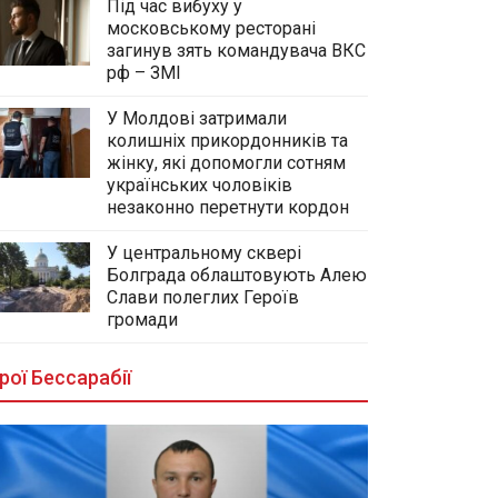
Під час вибуху у
московському ресторані
загинув зять командувача ВКС
рф – ЗМІ
У Молдові затримали
колишніх прикордонників та
жінку, які допомогли сотням
українських чоловіків
незаконно перетнути кордон
У центральному сквері
Болграда облаштовують Алею
Слави полеглих Героїв
громади
рої Бессарабії