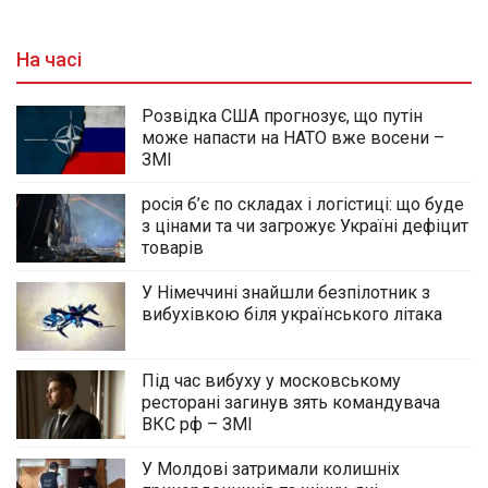
На часі
Розвідка США прогнозує, що путін
може напасти на НАТО вже восени –
ЗМІ
росія б’є по складах і логістиці: що буде
з цінами та чи загрожує Україні дефіцит
товарів
У Німеччині знайшли безпілотник з
вибухівкою біля українського літака
Під час вибуху у московському
ресторані загинув зять командувача
ВКС рф – ЗМІ
У Молдові затримали колишніх