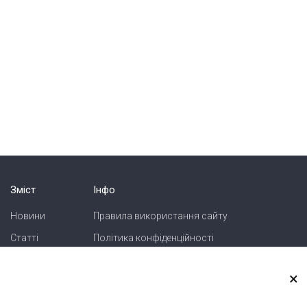
Зміст
Інфо
Новини
Правила використання сайту
Статті
Політика конфіденційності
Блоги
Карта сайту
×
Зв'язок