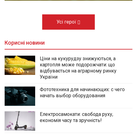
Усі герої
Корисні новини
Ціни на кукурудзу знижуються, а
картопля може подорожчати: що
відбувається на аграрному ринку
України
Фототехника для начинающих: с чего
начать выбор оборудования
Електросамокати: свобода руху,
економія часу та зручність!