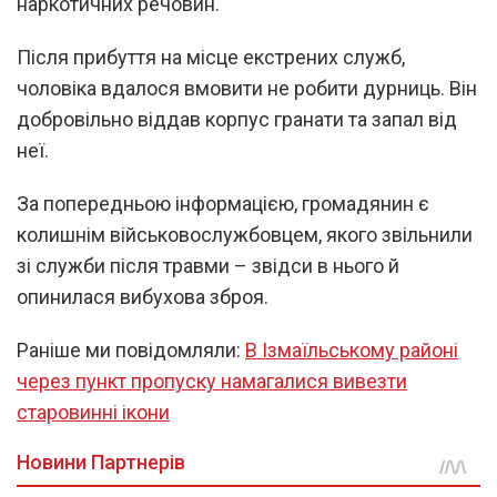
наркотичних речовин.
Після прибуття на місце екстрених служб,
чоловіка вдалося вмовити не робити дурниць. Він
добровільно віддав корпус гранати та запал від
неї.
За попередньою інформацією, громадянин є
колишнім військовослужбовцем, якого звільнили
зі служби після травми – звідси в нього й
опинилася вибухова зброя.
Раніше ми повідомляли:
В Ізмаїльському районі
через пункт пропуску намагалися вивезти
старовинні ікони