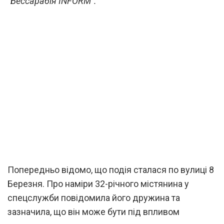
“Бессарабія INFORM”.
Попередньо відомо, що подія сталася по вулиці 8
Березня. Про наміри 32-річного містянина у
спецслужби повідомила його дружина та
зазначила, що він може бути під впливом