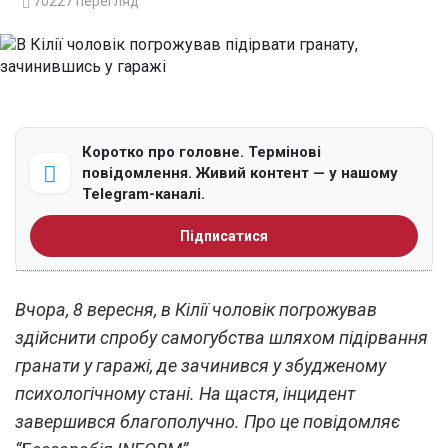
70227
перегляд
Коротко про головне. Термінові
повідомлення. Живий контент — у нашому
Telegram-каналі.
Підписатися
Вчора, 8 вересня, в Кілії чоловік погрожував
здійснити спробу самогубства шляхом підірвання
гранати у гаражі, де зачинився у збудженому
психологічному стані. На щастя, інцидент
завершився благополучно. Про це повідомляє