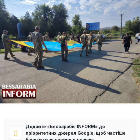
Додайте «Бессарабія INFORM» до
пріоритетних джерел Google, щоб частіше
бачити наші новини в пошуку.