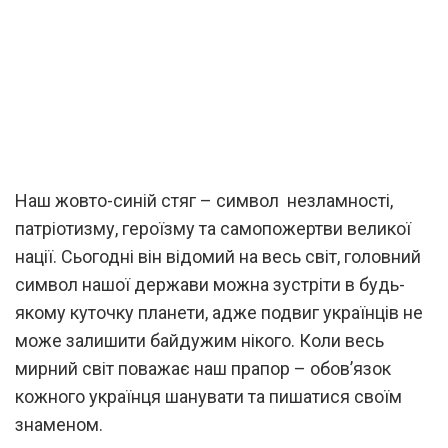
Наш жовто-синій стяг – символ незламності,
патріотизму, героїзму та самопожертви великої
нації. Сьогодні він відомий на весь світ, головний
символ нашої держави можна зустріти в будь-
якому куточку планети, адже подвиг українців не
може залишити байдужим нікого. Коли весь
мирний світ поважає наш прапор – обов’язок
кожного українця шанувати та пишатися своїм
знаменом.