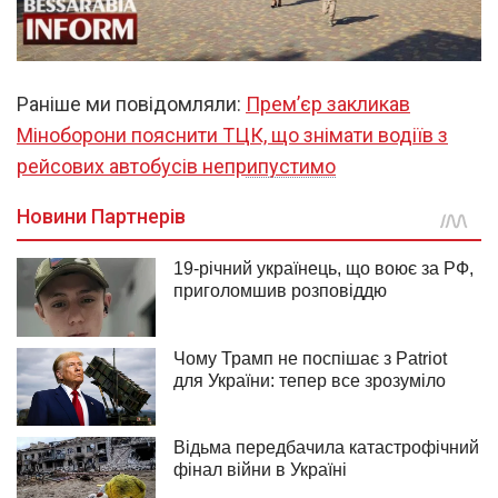
Раніше ми повідомляли:
Прем’єр закликав
Міноборони пояснити ТЦК, що знімати водіїв з
рейсових автобусів неприпустимо