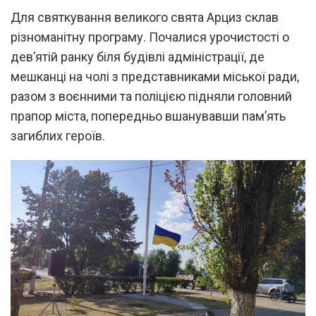
Для святкування великого свята Арциз склав
різноманітну програму. Почалися урочистості о
дев’ятій ранку біля будівлі адміністрації, де
мешканці на чолі з представниками міської ради,
разом з воєнними та поліцією підняли головний
прапор міста, попередньо вшанувавши пам’ять
загиблих героїв.