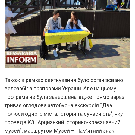
Також в рамках святкування було організовано
велозабіг з прапорами України. Але на цьому
програма не була завершена, адже прямо зараз
триває оглядова автобусна екскурсія “Два
полюси одного міста: історія та сучасність”, яку
проведе КЗ “Арцизький історико-краєзнавчий
музей”, маршрутом Музей – Пам’ятний знак