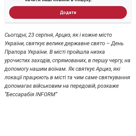
Додати
Сьогодні, 23 серпня, Арциз, як і кожне місто
України, святкує велике державне свято – День
Прапора України. В місті пройшла низка
урочистих заходів, спрямованих, в першу чергу, на
допомогу нашим воїнам. Як святкує Арциз, які
локації працюють в місті та чим саме святкування
допомагає військовим на передовій, розкаже
“Бессарабія INFORM”