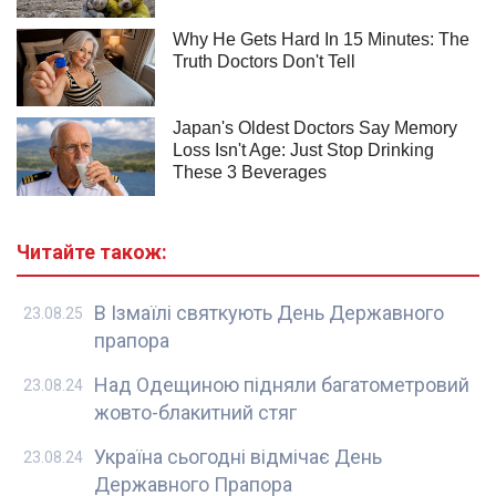
Читайте також:
В Ізмаїлі святкують День Державного
23.08.25
прапора
Над Одещиною підняли багатометровий
23.08.24
жовто-блакитний стяг
Україна сьогодні відмічає День
23.08.24
Державного Прапора