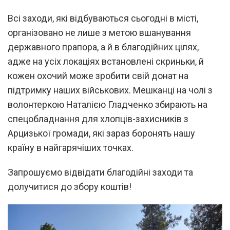
Всі заходи, які відбуваються сьогодні в місті,
організовано не лише з метою вшанування
державного прапора, а й в благодійних цілях,
адже на усіх локаціях встановлені скриньки, й
кожен охочий може зробити свій донат на
підтримку наших військових. Мешканці на чолі з
волонтеркою Наталією Гладченко збирають на
спецобладнання для хлопців-захисників з
Арцизької громади, які зараз боронять нашу
країну в найгарячіших точках.
Запрошуємо відвідати благодійні заходи та
долучитися до збору коштів!