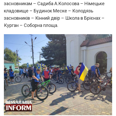
засновникам – Садиба А.Колосова – Німецьке
кладовище – Будинок Меске – Колодязь
засновників – Кінний двір – Школа в Брієнах –
Курган – Соборна площа.