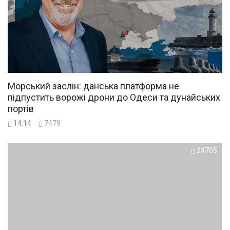
Морський заслін: данська платформа не
підпустить ворожі дрони до Одеси та дунайських
портів
14:14
7479
24705