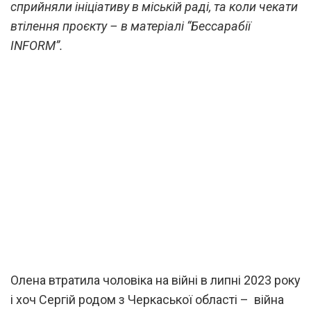
сприйняли ініціативу в міській раді, та коли чекати
втілення проєкту – в матеріалі “Бессарабії
INFORM”.
Олена втратила чоловіка на війні в липні 2023 року
і хоч Сергій родом з Черкаської області – війна