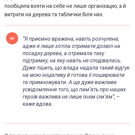
пообіцяла взяти на себе не лише організацію, а й
витрати на дерева та таблички біля них.
“Я приємно вражена, навіть розчулена,
адже я лише хотіла отримати дозвіл на
посадку дерева, а отримала таку
підтримку, на яку навіть не сподівалась.
Дуже тішить, що влада надала такий відгук
на мою ініціативу й готова її поширювати
та примножувати. А ще дуже важливе
усвідомлення того, що пам’ять про наших
героїв важлива не лише їхнім сім’ям”, –
каже вдова.