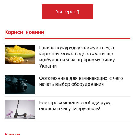
Усі герої
Корисні новини
Ціни на кукурудзу знижуються, а
картопля може подорожчати: що
відбувається на аграрному ринку
України
Фототехника для начинающих: с чего
начать выбор оборудования
Електросамокати: свобода руху,
економія часу та зручність!
Блоги