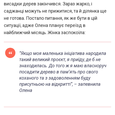
висадки дерев закінчився. Зараз жарко, і
саджанці можуть не прижитися, та й ділянка ще
не готова. Постало питання, як же бути в цій
ситуації, адже Олена планує переїзд в
найближчий місяць. Жінка заспокоїла:
“Якщо моя маленька ініціатива народила
такий великий проєкт, я приїду, де б не
знаходилась. До того ж я маю власноруч
посадити дерево в пам’ять про свого
коханого та з задоволенням буду
присутньою на відкритті”, – запевнила
Олена