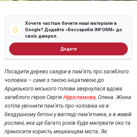
Хочете частіше бачити наші матеріали в
Google? Додайте «Бессарабія INFORM» до
своїх джерел.
Додати
Посадити дерево сакури в пам’ять про загиблого
чоловіка – саме з такою ініціативою до
Арцизького міського голови звернулася вдова
загиблого героя Сергія
Нурісламова
, Олена. Жінка
хотіла увічнити пам’ять про чоловіка не в
бездушному бетоні у вигляді пам’ятника, а в живій
рослині, яка ще багато років буде милувати око та
приносити користь мешканцям міста. Як