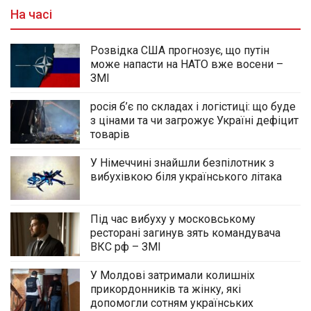
На часі
Розвідка США прогнозує, що путін
може напасти на НАТО вже восени –
ЗМІ
росія б’є по складах і логістиці: що буде
з цінами та чи загрожує Україні дефіцит
товарів
У Німеччині знайшли безпілотник з
вибухівкою біля українського літака
Під час вибуху у московському
ресторані загинув зять командувача
ВКС рф – ЗМІ
У Молдові затримали колишніх
прикордонників та жінку, які
допомогли сотням українських