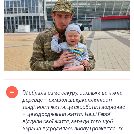
“Я обрала саме сакуру, оскільки це ніжне
деревце – символ швидкоплинності,
тендітності життя, це скорбота, і водночас
– це відродження життя. Наші Герої
віддали свої життя, заради того, щоб
Україна відродилась знову і розквітла. Їх