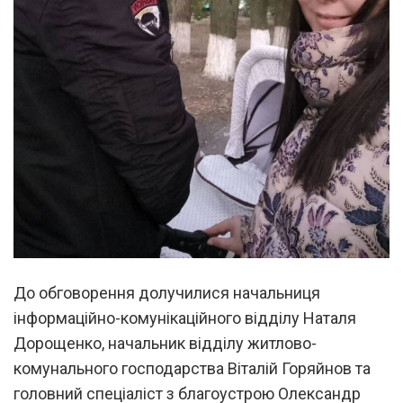
До обговорення долучилися начальниця
інформаційно-комунікаційного відділу Наталя
Дорощенко, начальник відділу житлово-
комунального господарства Віталій Горяйнов та
головний спеціаліст з благоустрою Олександр