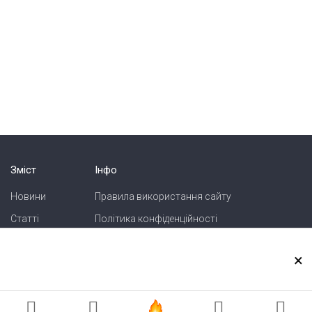
Зміст
Інфо
Новини
Правила використання сайту
Статті
Політика конфіденційності
Блоги
Карта сайту
×
Зв'язок
Реклама на сайті