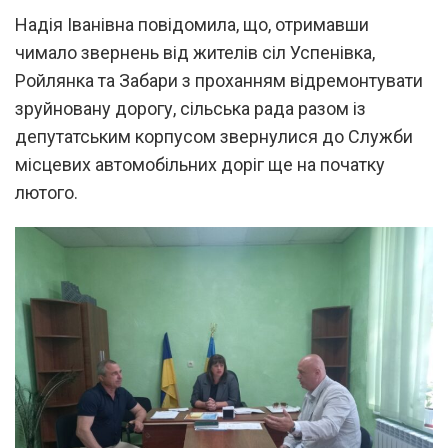
Надія Іванівна повідомила, що, отримавши
чимало звернень від жителів сіл Успенівка,
Ройлянка та Забари з проханням відремонтувати
зруйновану дорогу, сільська рада разом із
депутатським корпусом звернулися до Служби
місцевих автомобільних доріг ще на початку
лютого.