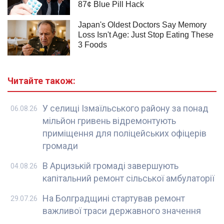
Читайте також:
У селищі Ізмаїльського району за понад
06.08.26
мільйон гривень відремонтують
приміщення для поліцейських офіцерів
громади
В Арцизькій громаді завершують
04.08.26
капітальний ремонт сільської амбулаторії
На Болградщині стартував ремонт
29.07.26
важливої траси державного значення