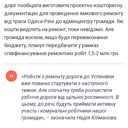
доріг пообіцяла виготовити проєктно-кошторисну
документацію для проведення ямкового ремонту
від траси Одеса-Рені до адмінцентру громади. Які
кошти виділять на ремонт, поки невідомо. Але
громада восени, якщо буде перевиконання
бюджету, планує передбачити у рамках
співфінансування ремонтних робіт 1,5-2 млн грн.
«Роботи з ремонту дороги до Успенівки
вже повинні стартувати з наступного
тижня. Але спочатку треба розчистити
узбіччя дороги від щільної рослинності. В
цьому, до речі, будуть приймати активну
участь і комунальні робітники нашої
громади»,
– зазначила Надія Кліманова.