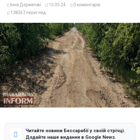
Інна Дерменжі
15.05.24
0
коментарів
138267
перегляд
Читайте новини Бессарабії у своїй стрічці.
Додайте наше видання в Google News.