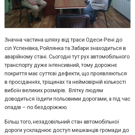
Значна частина шляху від траси Одеси-Рені до
сіл Успенівка, Ройлянка та Забари знаходиться в
аварійному стані. Сьогодні тут рух автомобільного
транспорту дуже інтенсивний, тому дорожнє
покриття має суттєві дефекти, що проявляються
в просіданнях, тріщинах та неймовірній кількості
вибоїн великих розмірів. Влітку людям
доводиться їздити польовими дорогами, а під час
опадів – по бездоріжжю.
Більш того, незадовільний стан автомобільної
дороги ускладнює доступ мешканців громади до