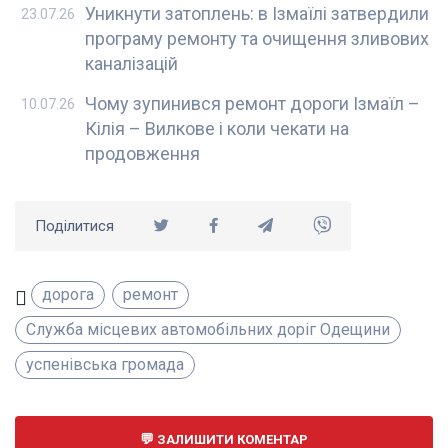
Уникнути затоплень: в Ізмаїлі затвердили
23.07.26
програму ремонту та очищення зливових
каналізацій
Чому зупинився ремонт дороги Ізмаїл –
10.07.26
Кілія – Вилкове і коли чекати на
продовження
Поділитися
дорога
ремонт
Служба місцевих автомобільних доріг Одещини
успенівська громада
ЗАЛИШИТИ КОМЕНТАР