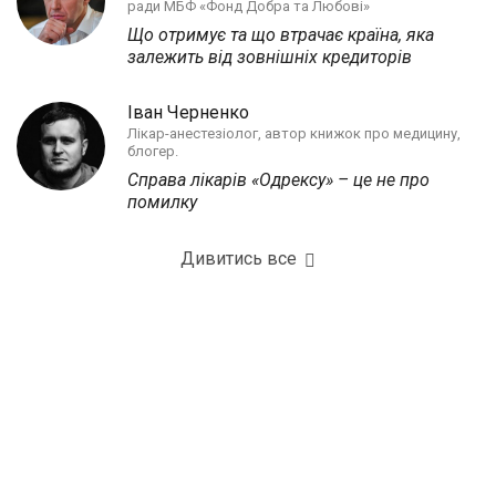
ради МБФ «Фонд Добра та Любові»
Що отримує та що втрачає країна, яка
залежить від зовнішніх кредиторів
Іван Черненко
Лікар-анестезіолог, автор книжок про медицину,
блогер.
Справа лікарів «Одрексу» – це не про
помилку
Дивитись все