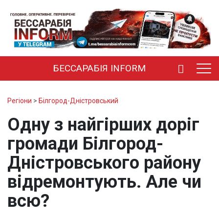
БЕССАРАБІЯ INFORM
Регіони
>
Білгород-Дністровський
Одну з найгірших доріг
громади Білгород-
Дністровського району
відремонтують. Але чи
всю?