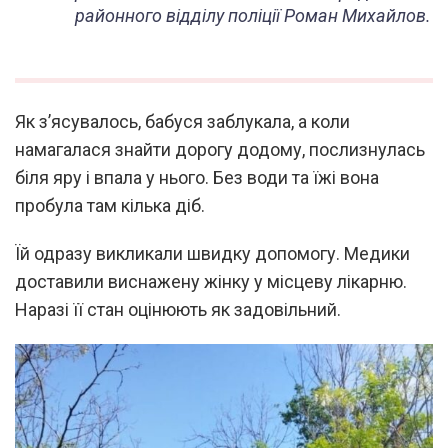
районного відділу поліції Роман Михайлов.
Як з’ясувалось, бабуся заблукала, а коли
намагалася знайти дорогу додому, послизнулась
біля яру і впала у нього. Без води та їжі вона
пробула там кілька діб.
Їй одразу викликали швидку допомогу. Медики
доставили виснажену жінку у місцеву лікарню.
Наразі її стан оцінюють як задовільний.