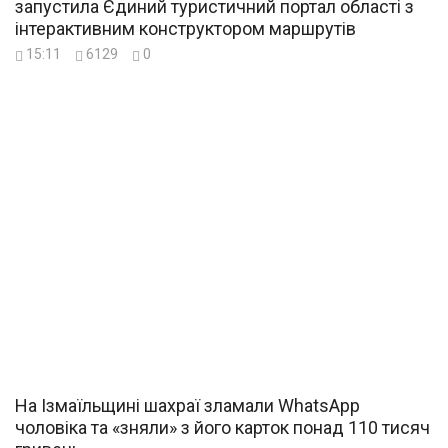
запустила Єдиний туристичний портал області з
інтерактивним конструктором маршрутів
15:11
6129
0
На Ізмаїльщині шахраї зламали WhatsApp
чоловіка та «зняли» з його карток понад 110 тисяч