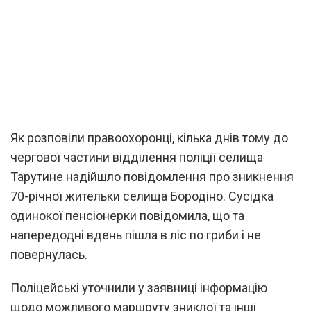
Як розповіли правоохоронці, кілька днів тому до
чергової частини відділення поліції селища
Тарутине надійшло повідомлення про зникнення
70-річної жительки селища Бородіно. Сусідка
одинокої пенсіонерки повідомила, що та
напередодні вдень пішла в ліс по гриби і не
повернулась.
Поліцейські уточнили у заявниці інформацію
щодо можливого маршруту зниклої та інші