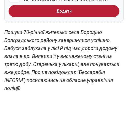
Додати
Пошуки 70-річної жительки села Бородіно
Болградського району завершилися успішно.
Бабуся заблукала у лісі й під час дороги додому
впала в яр. Виявили її у виснаженому стані на
третю добу. Старенька у лікарні, але почувається
вже добре. Про це повідомляє “Бессарабія
INFORM”, посилаючись на обласне управління
поліції.