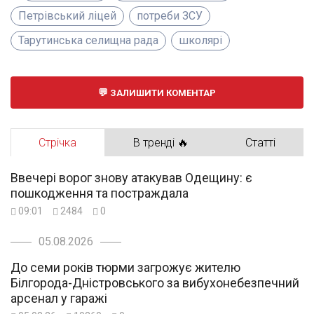
Петрівський ліцей
потреби ЗСУ
Тарутинська селищна рада
школярі
ЗАЛИШИТИ КОМЕНТАР
Стрічка
В тренді 🔥
Статті
Ввечері ворог знову атакував Одещину: є
пошкодження та постраждала
09:01
2484
0
05.08.2026
До семи років тюрми загрожує жителю
Білгорода-Дністровського за вибухонебезпечний
арсенал у гаражі