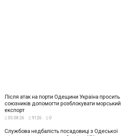
Після атак на порти Одещини Україна просить
союзників допомогти розблокувати морський
експорт
05.08.26
9126
0
Службова недбалість посадовиці з Одеської