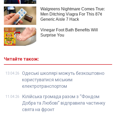
Читайте також:
Одеські школярі можуть безкоштовно
13.04.26
користуватися міським
електротранспортом
Кілійська громада разом з “Фондом
11.04.26
Добра та Любові” відправила частинку
свята на фронт