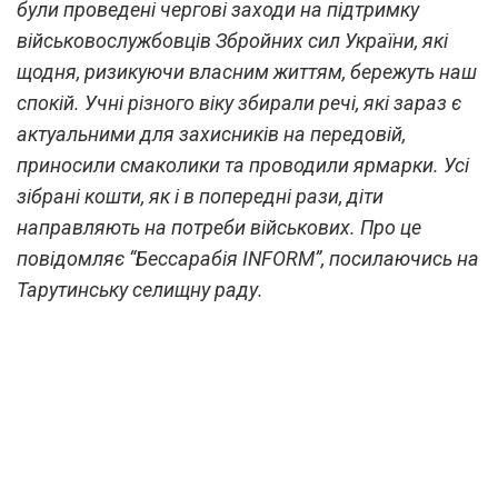
були проведені чергові заходи на підтримку
військовослужбовців Збройних сил України, які
щодня, ризикуючи власним життям, бережуть наш
спокій. Учні різного віку збирали речі, які зараз є
актуальними для захисників на передовій,
приносили смаколики та проводили ярмарки. Усі
зібрані кошти, як і в попередні рази, діти
направляють на потреби військових. Про це
повідомляє “Бессарабія INFORM”, посилаючись на
Тарутинську селищну раду.