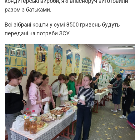
кондитерські вироби, які власноруч виготовили
разом з батьками.
Всі зібрані кошти у сумі 8500 гривень будуть
передані на потреби ЗСУ.