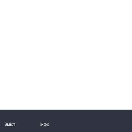
Зміст
Інфо