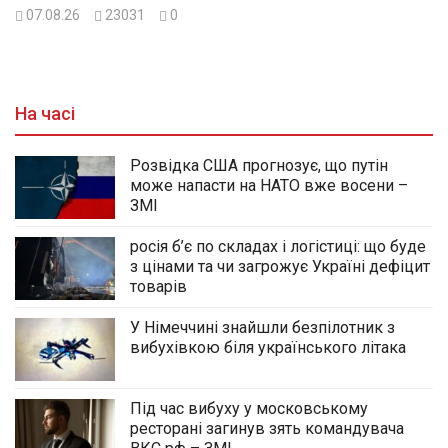
07.08.26
23031
0
На часі
Розвідка США прогнозує, що путін
може напасти на НАТО вже восени –
ЗМІ
росія б’є по складах і логістиці: що буде
з цінами та чи загрожує Україні дефіцит
товарів
У Німеччині знайшли безпілотник з
вибухівкою біля українського літака
Під час вибуху у московському
ресторані загинув зять командувача