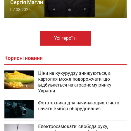
Сергія Магли
07.08.2026
Усі герої
Корисні новини
Ціни на кукурудзу знижуються, а
картопля може подорожчати: що
відбувається на аграрному ринку
України
Фототехника для начинающих: с чего
начать выбор оборудования
Електросамокати: свобода руху,