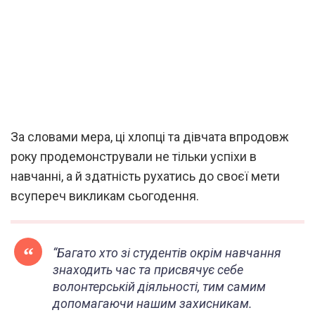
За словами мера, ці хлопці та дівчата впродовж
року продемонстрували не тільки успіхи в
навчанні, а й здатність рухатись до своєї мети
всупереч викликам сьогодення.
“Багато хто зі студентів окрім навчання
знаходить час та присвячує себе
волонтерській діяльності, тим самим
допомагаючи нашим захисникам.