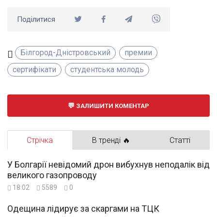
Поділитися
Білгород-Дністровський
премии
сертифікати
студентська молодь
ЗАЛИШИТИ КОМЕНТАР
Стрічка
В тренді 🔥
Статті
У Болгарії невідомий дрон вибухнув неподалік від
великого газопроводу
18:02
5589
0
Одещина лідирує за скаргами на ТЦК