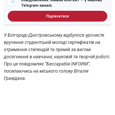
повідомлення. Живий контент — у нашому
Telegram-каналі.
Підписатися
У Білгороді-Дністровському відбулося урочисте
вручення студентській молоді сертифікатів на
отримання стипендій та премій за вагомі
досягнення в навчанні, науковій та творчій роботі.
Про це повідомляє “Бессарабія INFORM”,
посилаючись на міського голову Віталія
Граждана.