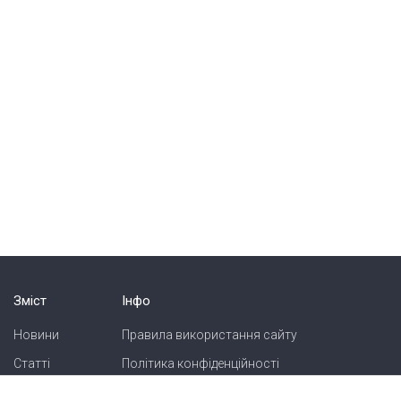
Зміст
Інфо
Новини
Правила використання сайту
Статті
Політика конфіденційності
Блоги
Карта сайту