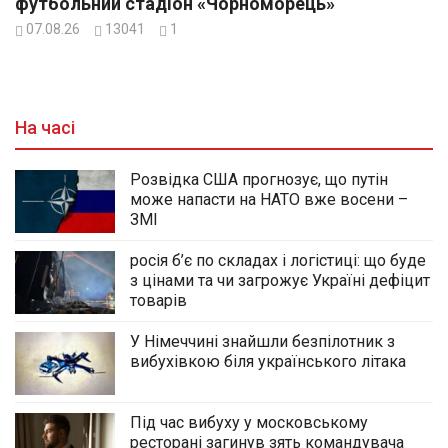
футбольний стадіон «Чорноморець»
07.08.26
13041
1
На часі
Розвідка США прогнозує, що путін
може напасти на НАТО вже восени –
ЗМІ
росія б’є по складах і логістиці: що буде
з цінами та чи загрожує Україні дефіцит
товарів
У Німеччині знайшли безпілотник з
вибухівкою біля українського літака
Під час вибуху у московському
ресторані загинув зять командувача