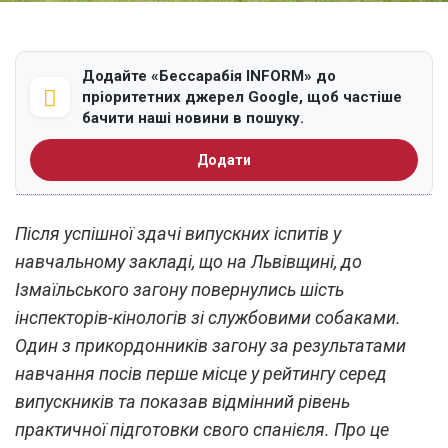
Додайте «Бессарабія INFORM» до
пріоритетних джерел Google, щоб частіше
бачити наші новини в пошуку.
Додати
Після успішної здачі випускних іспитів у
навчальному закладі, що на Львівщині, до
Ізмаїльського загону повернулись шість
інспекторів-кінологів зі службовими собаками.
Один з прикордонників загону за результатами
навчання посів перше місце у рейтингу серед
випускників та показав відмінний рівень
практичної підготовки свого спанієля. Про це