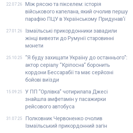
Між рясою та пікселем: історія
22.07.26
військового капелана, який очолив першу
парафію ПЦУ в Українському Придунав’ї
Ізмаїльські прикордонники завадили
27.01.26
жінці вивезти до Румунії старовинні
монети
“Я буду захищати Україну до останнього”:
25.10.25
актор серіалу “Кріпосна” боронить
кордони Бессарабії та має серйозні
бойові виїзди
У ПП “Орлівка” чотирилапа Джесі
15.09.25
знайшла амфетамін у пасажирки
рейсового автобуса
Полковник Червоненко очолив
31.07.25
Ізмаїльський прикордонний загін