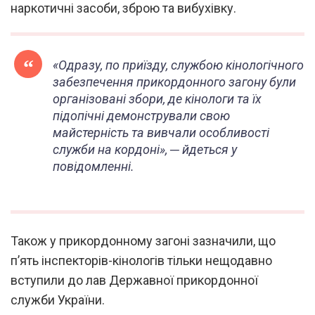
наркотичні засоби, зброю та вибухівку.
«Одразу, по приїзду, службою кінологічного
забезпечення прикордонного загону були
організовані збори, де кінологи та їх
підопічні демонстрували свою
майстерність та вивчали особливості
служби на кордоні», ─ йдеться у
повідомленні.
Також у прикордонному загоні зазначили, що
п’ять інспекторів-кінологів тільки нещодавно
вступили до лав Державної прикордонної
служби України.