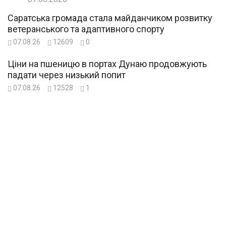
Саратська громада стала майданчиком розвитку
ветеранського та адаптивного спорту
07.08.26
12609
0
Ціни на пшеницю в портах Дунаю продовжують
падати через низький попит
07.08.26
12528
1