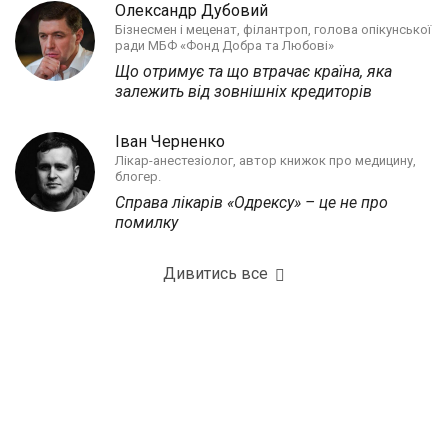
Олександр Дубовий
Бізнесмен і меценат, філантроп, голова опікунської
ради МБФ «Фонд Добра та Любові»
Що отримує та що втрачає країна, яка
залежить від зовнішніх кредиторів
Іван Черненко
Лікар-анестезіолог, автор книжок про медицину,
блогер.
Справа лікарів «Одрексу» – це не про
помилку
Дивитись все