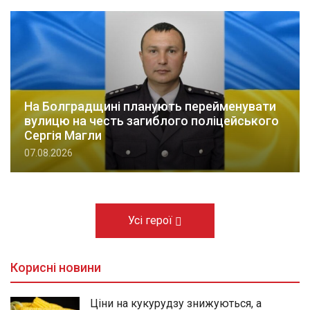
На Болградщині планують перейменувати
вулицю на честь загиблого поліцейського
Сергія Магли
07.08.2026
Усі герої
Корисні новини
Ціни на кукурудзу знижуються, а