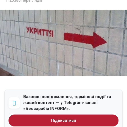
25380
переглядів
Важливі повідомлення, термінові події та
живий контент — у Telegram-каналі
«Бессарабія INFORM».
Підписатися