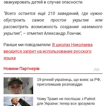
эвакуировать детей в случае опасности.
“Всего остается ещё 210 заведений, где нужно
обустроить самое простое укрытие или
рассмотреть возможность создания наземного
укрытия”, –
отметил Александр Лончак.
Раніше ми повідомляли:
В школах Николаева
вводится запрет на использование русского
языка