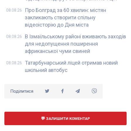
Про Болград за 60 хвилин: містян
08.08.26
закликають створити спільну
відеоісторію до Дня міста
В Ізмаїльському районі вживають заходів
08.08.26
для недопущення поширення
африканської чуми свиней
Татарбунарський ліцей отримав новий
08.08.26
шкільний автобус
Поділитися
ЗАЛИШИТИ КОМЕНТАР