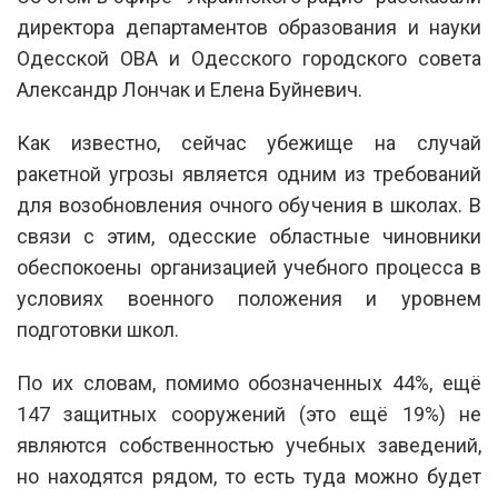
директора департаментов образования и науки
Одесской ОВА и Одесского городского совета
Александр Лончак и Елена Буйневич.
Как известно, сейчас убежище на случай
ракетной угрозы является одним из требований
для возобновления очного обучения в школах. В
связи с этим, одесские областные чиновники
обеспокоены организацией учебного процесса в
условиях военного положения и уровнем
подготовки школ.
По их словам, помимо обозначенных 44%, ещё
147 защитных сооружений (это ещё 19%) не
являются собственностью учебных заведений,
но находятся рядом, то есть туда можно будет