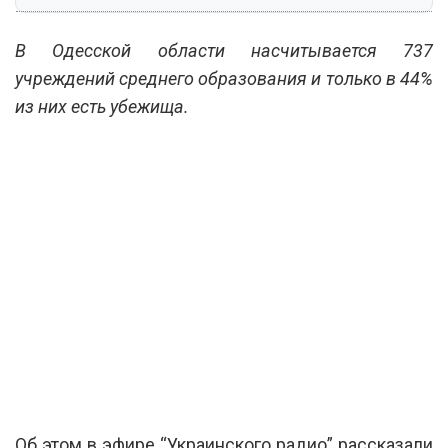
В Одесской области насчитывается 737
учреждений среднего образования и только в 44%
из них есть убежища.
Об этом в эфире “Украинского радио” рассказали