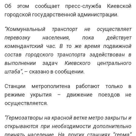
Об этом сообщает пресс-служба Киевской
городской государственной администрации.
“Коммунальный транспорт не осуществляет
перевозку населения, пока действует
комендантский час. В то же время подвижной
состав городского транспорта задействован в
выполнении задач Киевского центрального
штаба”,
– сказано в сообщении.
Станции метрополитена работают только в
режиме укрытия – движение поездов не
осуществляется.
“Гермозатворы на красной ветке метро закрыты и
открываются при необходимости дополнительно
принять население. На других станциях “герма”