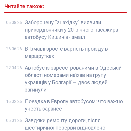
Читайте також:
Заборонену “знахідку” виявили
06.08.26
прикордонники у 20-річного пасажира
автобусу Кишинів-Ізмаїл
В Ізмаїлі зросте вартість проїзду в
26.06.26
маршрутках
Автобус із зареєстрованими в Одеській
22.04.26
області номерами наїхав на групу
українців у Болгарії — двоє людей
загинули
Поездка в Европу автобусом: что важно
16.02.26
учесть заранее
Завдяки ремонту дороги, після
05.01.26
шестирічної перерви відновлено