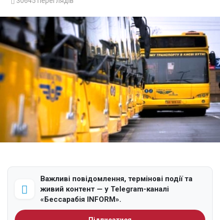
30645
переглядів
Важливі повідомлення, термінові події та
живий контент — у Telegram-каналі
«Бессарабія INFORM».
Підписатися