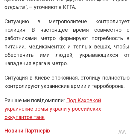
открыта”,
– уточняют в КГГА.
Ситуацию в метрополитене контролирует
полиция. В настоящее время совместно с
работниками метро формируют потребность в
питании, медикаментах и теплых вещах, чтобы
обеспечить ими людей, укрывающихся от
нападения врага в метро.
Ситуация в Киеве спокойная, столицу полностью
контролируют украинские армии и терроборона.
Раніше ми повідомляли:
Под Каховкой
украинские ромы украли у российских
оккупантов танк