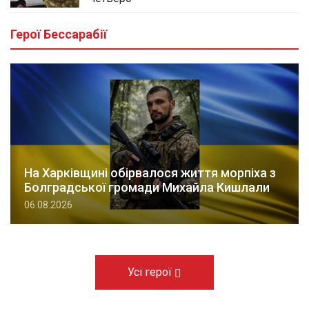
Герої Бессарабії
На Харківщині обірвалося життя морпіха з
Болградської громади Михайла Кишлали
06.08.2026
Усі герої