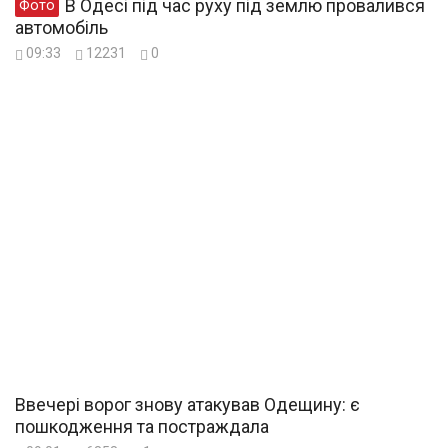
В Одесі під час руху під землю провалився
Фото
автомобіль
09:33
12231
0
Ввечері ворог знову атакував Одещину: є
пошкодження та постраждала