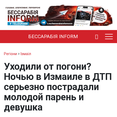
БЕССАРАБІЯ INFORM
Регіони
>
Ізмаїл
Уходили от погони?
Ночью в Измаиле в ДТП
серьезно пострадали
молодой парень и
девушка