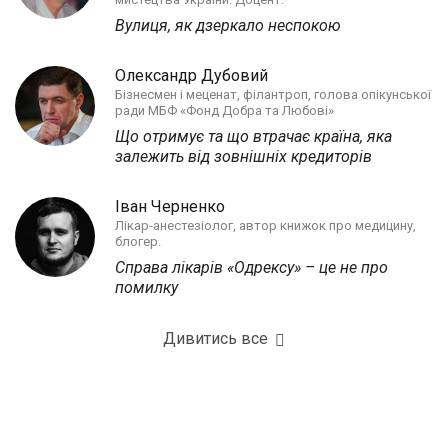
Вулиця, як дзеркало неспокою
Олександр Дубовий
Бізнесмен і меценат, філантроп, голова опікунської
ради МБФ «Фонд Добра та Любові»
Що отримує та що втрачає країна, яка
залежить від зовнішніх кредиторів
Іван Черненко
Лікар-анестезіолог, автор книжок про медицину,
блогер.
Справа лікарів «Одрексу» – це не про
помилку
Дивитись все