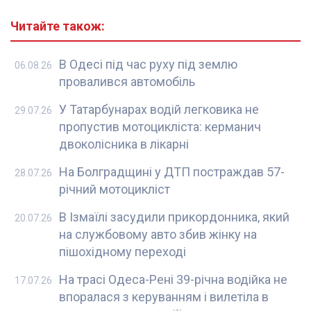
Читайте також:
В Одесі під час руху під землю
06.08.26
провалився автомобіль
У Татарбунарах водій легковика не
29.07.26
пропустив мотоцикліста: керманич
двоколісника в лікарні
На Болградщині у ДТП постраждав 57-
28.07.26
річний мотоцикліст
В Ізмаїлі засудили прикордонника, який
20.07.26
на службовому авто збив жінку на
пішохідному переході
На трасі Одеса-Рені 39-річна водійка не
17.07.26
впоралася з керуванням і вилетіла в