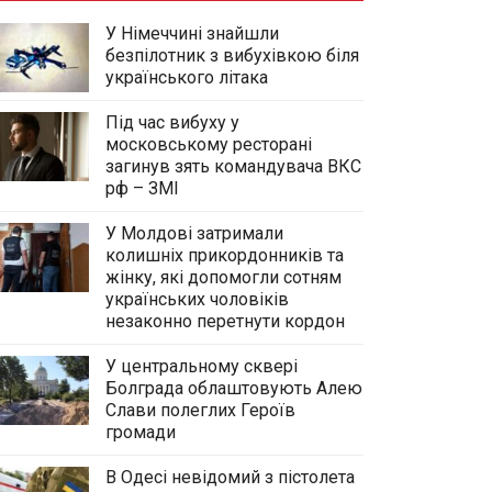
У Німеччині знайшли
безпілотник з вибухівкою біля
українського літака
Під час вибуху у
московському ресторані
загинув зять командувача ВКС
рф – ЗМІ
У Молдові затримали
колишніх прикордонників та
жінку, які допомогли сотням
українських чоловіків
незаконно перетнути кордон
У центральному сквері
Болграда облаштовують Алею
Слави полеглих Героїв
громади
В Одесі невідомий з пістолета