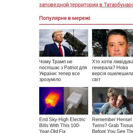
заповедной территории в Татарбунар