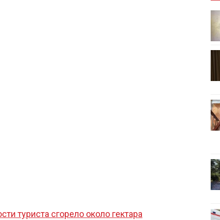
ости туриста сгорело около гектара