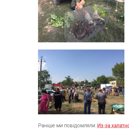
Раніше ми повідомляли:
Из-за халатн