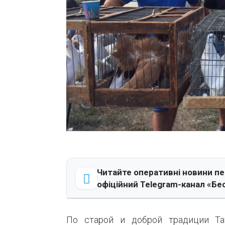
Читайте оперативні новини п
офіційний Telegram-канал «Бе
По старой и доброй традиции Та