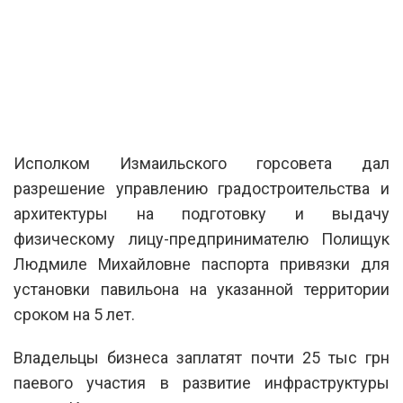
Исполком Измаильского горсовета дал
разрешение управлению градостроительства и
архитектуры на подготовку и выдачу
физическому лицу-предпринимателю Полищук
Людмиле Михайловне паспорта привязки для
установки павильона на указанной территории
сроком на 5 лет.
Владельцы бизнеса заплатят почти 25 тыс грн
паевого участия в развитие инфраструктуры