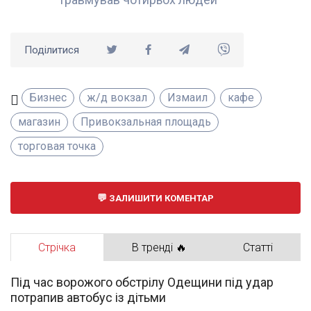
Поділитися
Бизнес
ж/д вокзал
Измаил
кафе
магазин
Привокзальная площадь
торговая точка
ЗАЛИШИТИ КОМЕНТАР
Стрічка
В тренді 🔥
Статті
Під час ворожого обстрілу Одещини під удар
потрапив автобус із дітьми