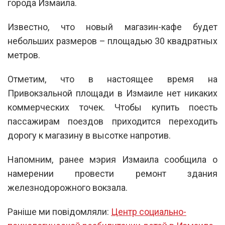
города Измаила.
Известно, что новый магазин-кафе будет
небольших размеров – площадью 30 квадратных
метров.
Отметим, что в настоящее время на
Привокзальной площади в Измаиле нет никаких
коммерческих точек. Чтобы купить поесть
пассажирам поездов приходится переходить
дорогу к магазину в высотке напротив.
Напомним, ранее мэрия Измаила сообщила о
намерении провести ремонт здания
железнодорожного вокзала.
Раніше ми повідомляли:
Центр социально-