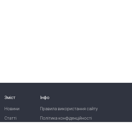
Зміст
Інфо
Новини
Правила використання сайту
Статті
Політика конфіденційності
Блоги
Карта сайту