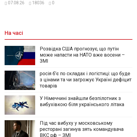
07.08.26
18036
0
На часі
Розвідка США прогнозує, що путін
може напасти на НАТО вже восени –
ЗМІ
росія б’є по складах і логістиці: що буде
з цінами та чи загрожує Україні дефіцит
товарів
У Німеччині знайшли безпілотник з
вибухівкою біля українського літака
Під час вибуху у московському
ресторані загинув зять командувача
ВКС рф – ЗМІ