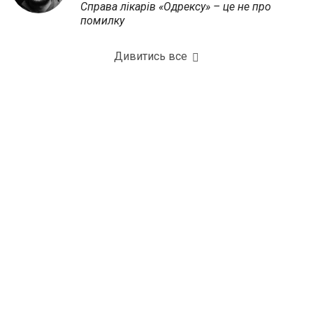
Справа лікарів «Одрексу» – це не про
помилку
Дивитись все