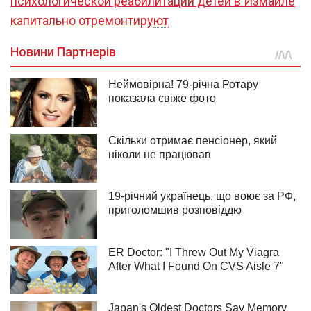
психологической реабилитации детей в Измаиле
капитально отремонтируют