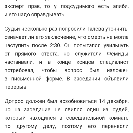
эксперт прав, то у подсудимого есть алиби,
и его надо оправдывать.
Судьи несколько раз попросили Галева уточнить:
означает ли его заключение, что смерть не могла
наступить после 2:30. Он попытался увильнуть
от прямого ответа, но служители Фемиды
настаивали, и в конце концов специалист
потребовал, чтобы вопрос был изложен
в письменной форме. В заседании объявили
перерыв.
Допрос должен был возобновиться 14 декабря,
но на заседание не явился один из судей,
который находился в совещательной комнате
по другому делу, поэтому его перенесли