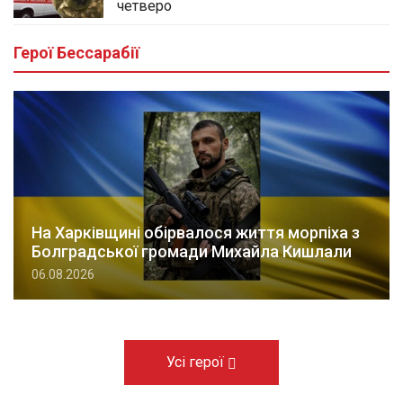
четверо
Герої Бессарабії
На Харківщині обірвалося життя морпіха з
Болградської громади Михайла Кишлали
06.08.2026
Усі герої