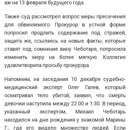
аж на 13 февраля будущего года.
Также суд рассмотрел вопрос меры пресечения
для обвиняемого. Прокурор в устной форме
попросил продлить содержание под стражей,
защита же, ссылаясь на новые факты, которые
ставят под сомнение вину Чеботаря, попросила
изменить меру на более мягкую. Коллегия
удовлетворила просьбу прокурора.
Напомним, на заседании 10 декабря судебно-
медицинский эксперт Олег Галев, который
осматривал тело убитой, заявил, что смерть
девочки наступила между 22:00 и 1:30. В период,
указанный экспертом, Михаил Чеботарь
находился на дне рождения у знакомой Марины
Г., где его видело множество людей. Если