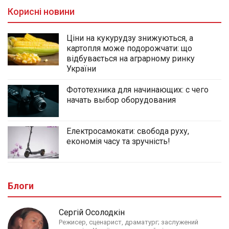
Корисні новини
Ціни на кукурудзу знижуються, а
картопля може подорожчати: що
відбувається на аграрному ринку
України
Фототехника для начинающих: с чего
начать выбор оборудования
Електросамокати: свобода руху,
економія часу та зручність!
Блоги
Сергій Осолодкін
Режисер, сценарист, драматург; заслужений