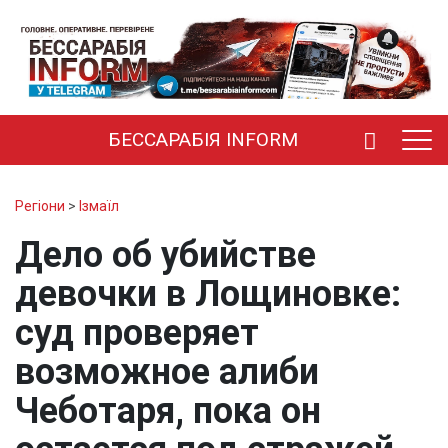
БЕССАРАБІЯ INFORM
Регіони
>
Ізмаїл
Дело об убийстве
девочки в Лощиновке:
суд проверяет
возможное алиби
Чеботаря, пока он