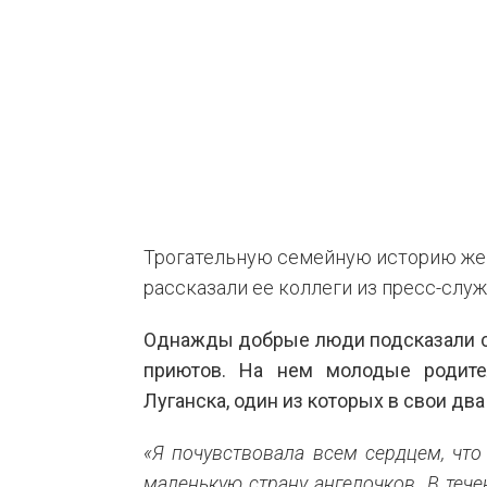
Трогательную семейную историю же
рассказали ее коллеги из пресс-слу
Однажды добрые люди подсказали се
приютов. На нем молодые родите
Луганска, один из которых в свои два
«Я почувствовала всем сердцем, что 
маленькую страну ангелочков. В тече