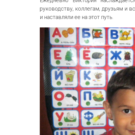
Ежедневно Виктория наслаждается
руководству, коллегам, друзьям и 
и наставляли ее на этот путь.