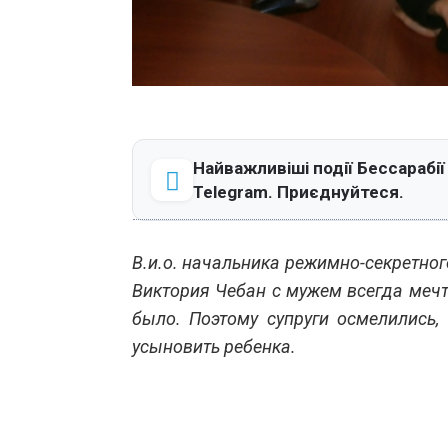
Найважливіші події Бессарабії
Telegram. Приєднуйтеся.
В.и.о. начальника режимно-секретног
Виктория Чебан с мужем всегда мечта
было. Поэтому супруги осмелились,
усыновить ребенка.