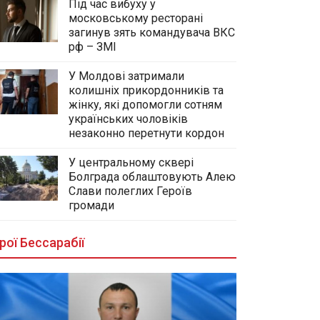
Під час вибуху у
московському ресторані
загинув зять командувача ВКС
рф – ЗМІ
У Молдові затримали
колишніх прикордонників та
жінку, які допомогли сотням
українських чоловіків
незаконно перетнути кордон
У центральному сквері
Болграда облаштовують Алею
Слави полеглих Героїв
громади
рої Бессарабії