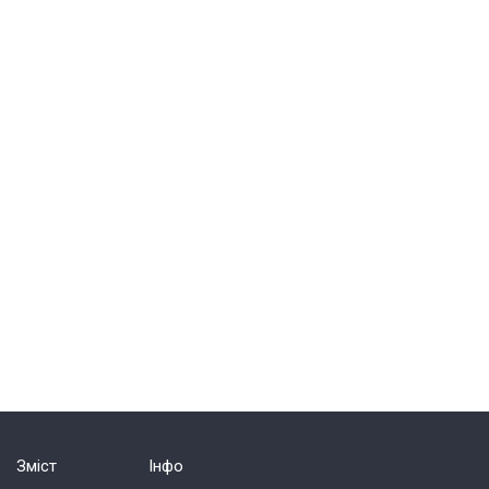
Зміст
Інфо