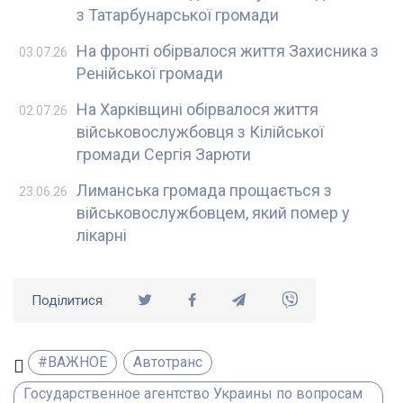
з Татарбунарської громади
На фронті обірвалося життя Захисника з
03.07.26
Ренійської громади
На Харківщині обірвалося життя
02.07.26
військовослужбовця з Кілійської
громади Сергія Зарюти
Лиманська громада прощається з
23.06.26
військовослужбовцем, який помер у
лікарні
Поділитися
#ВАЖНОЕ
Автотранс
Государственное агентство Украины по вопросам