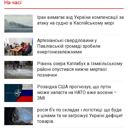
На часі
Іран вимагає від України компенсації за
атаку на судно в Каспійському морі
Артезіанські свердловини у
Павлівській громаді зробили
енергонезалежними
Рівень озера Катлабух в Ізмаїльському
районі опустився нижче мертвої
позначки
Розвідка США прогнозує, що путін
може напасти на НАТО вже восени –
ЗМІ
росія б’є по складах і логістиці: що буде
з цінами та чи загрожує Україні дефіцит
товарів