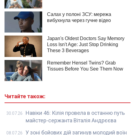
Читайте також:
Навіки 46: Кілія провела в останню путь
30.07.26
майстер-сержанта Віталія Андрєєва
У зоні бойових дій загинув молодий воїн
08.07.26