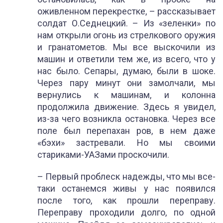
оживленном перекрестке, – рассказывает
солдат О.Седнецкий. – Из «зеленки» по
нам открыли огонь из стрелкового оружия
и гранатометов. Мы все выскочили из
машин и ответили тем же, из всего, что у
нас было. Сепары, думаю, были в шоке.
Через пару минут они замолчали, мы
вернулись к машинам, и колонна
продолжила движение. Здесь я увидел,
из-за чего возникла остановка. Через все
поле был перепахан ров, в нем даже
«бэхи» застревали. Но мы своими
стариками-УАЗами проскочили.
– Первый проблеск надежды, что мы все-
таки останемся живы у нас появился
после того, как прошли переправу.
Переправу проходили долго, по одной