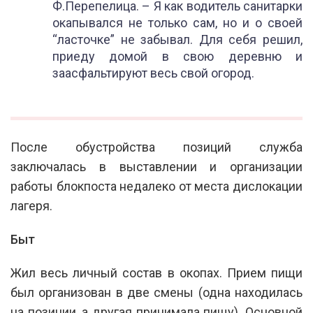
Ф.Перепелица. – Я как водитель санитарки
окапывался не только сам, но и о своей
“ласточке” не забывал. Для себя решил,
приеду домой в свою деревню и
заасфальтируют весь свой огород.
После обустройства позиций служба
заключалась в выставлении и организации
работы блокпоста недалеко от места дислокации
лагеря.
Быт
Жил весь личный состав в окопах. Прием пищи
был организован в две смены (одна находилась
на позиции, а другая принимала пищу). Основной