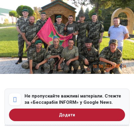
Не пропускайте важливі матеріали. Стежте
за «Бессарабія INFORM» у Google News.
Додати