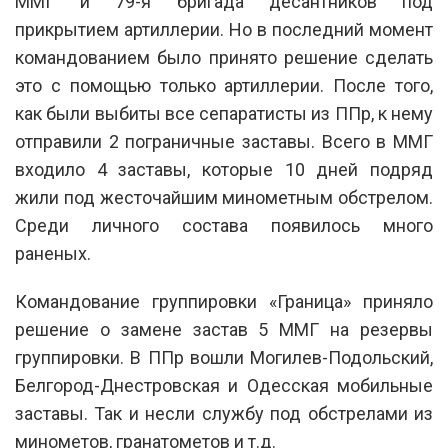
ММГ и 79-я бригада десантников под
прикрытием артиллерии. Но в последний момент
командованием было принято решение сделать
это с помощью только артиллерии. После того,
как были выбиты все сепаратисты из ППр, к нему
отправили 2 пограничные заставы. Всего в ММГ
входило 4 заставы, которые 10 дней подряд
жили под жесточайшим минометным обстрелом.
Среди личного состава появилось много
раненых.
Командование группировки «Граница» приняло
решение о замене застав 5 ММГ на резервы
группировки. В ППр вошли Могилев-Подольский,
Белгород-Днестровская и Одесская мобильные
заставы. Так и несли службу под обстрелами из
минометов, гранатометов и т.д.