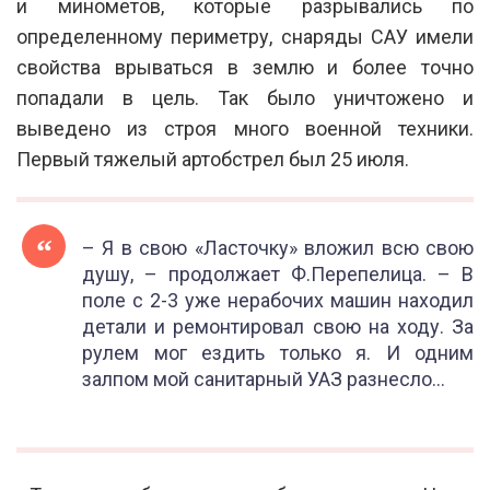
и минометов, которые разрывались по
определенному периметру, снаряды САУ имели
свойства врываться в землю и более точно
попадали в цель. Так было уничтожено и
выведено из строя много военной техники.
Первый тяжелый артобстрел был 25 июля.
– Я в свою «Ласточку» вложил всю свою
душу, – продолжает Ф.Перепелица. – В
поле с 2-3 уже нерабочих машин находил
детали и ремонтировал свою на ходу. За
рулем мог ездить только я. И одним
залпом мой санитарный УАЗ разнесло…