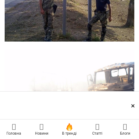
×
Головна
Новини
В тренді
Статті
Блоги