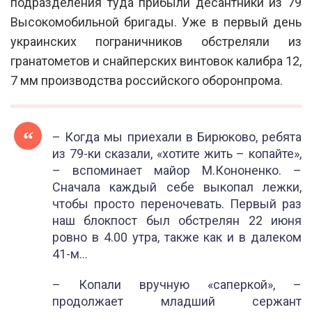
подразделения туда прибыли десантники из 79
Высокомобильной бригады. Уже в первый день
украинских пограничников обстреляли из
гранатометов и снайперских винтовок калибра 12,
7 мм производства российского оборонпрома.
– Когда мы приехали в Бирюково, ребята
из 79-ки сказали, «хотите жить – копайте»,
– вспоминает майор М.Кононенко. –
Сначала каждый себе выкопал лежки,
чтобы просто переночевать. Первый раз
наш блокпост был обстрелян 22 июня
ровно в 4.00 утра, также как и в далеком
41-м…
– Копали вручную «саперкой», –
продолжает младший сержант