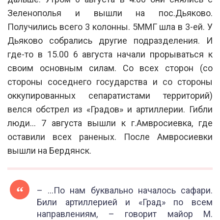
Зеленополья и вышли на пос.Дьяково.
Получились всего 3 колонны. 5ММГ шла в 3-ей. У
Дьяково собрались другие подразделения. И
где-то в 15.00 6 августа начали прорываться к
своим основным силам. Со всех сторон (со
стороны соседнего государства и со стороны
оккупированных сепаратистами территорий)
велся обстрел из «Градов» и артиллерии. Гибли
люди… 7 августа вышли к г.Амвросиевка, где
оставили всех раненых. После Амвросиевки
вышли на Бердянск.
– …По нам буквально началось сафари.
Били артиллерией и «Град» по всем
направлениям, – говорит майор М.