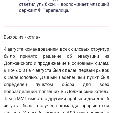
ответил улыбкой, – воспоминает младший
сержант Ф.Перепелица.
Выход из «котла»
4 августа командованием всех силовых структур
было принято решение об эвакуации из
Должанского и продвижение к основным силам.
В ночь с 3 на 4 августа был сделан первый рывок
к Зеленополью. Данный населенный пункт был
определен пунктом сбора для всех
подразделений, попавших в «Должанский котел».
Там 5 ММГ вместе с другими пробыли два дня. 6
августа была получена команда прорываться
дальше. Утром 6 августа в 4.00 они снялись с