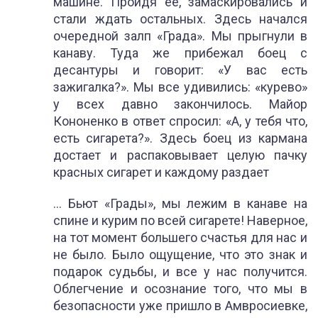
машине. Пройдя ее, замаскировались и
стали ждать остальных. Здесь начался
очередной залп «Града». Мы прыгнули в
канаву. Туда же прибежал боец с
десантуры и говорит: «У вас есть
зажигалка?». Мы все удивились: «курево»
у всех давно закончилось. Майор
Кононенко в ответ спросил: «А, у тебя что,
есть сигарета?». Здесь боец из кармана
достает и распаковывает целую пачку
красных сигарет и каждому раздает
… Бьют «Грады», мы лежим в канаве на
спине и курим по всей сигарете! Наверное,
на тот момент большего счастья для нас и
не было. Было ощущение, что это знак и
подарок судьбы, и все у нас получится.
Облегчение и осознание того, что мы в
безопасности уже пришло в Амвросиевке,