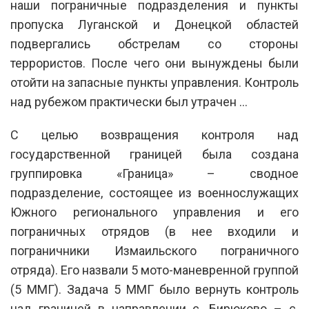
наши пограничные подразделения и пункты
пропуска Луганской и Донецкой областей
подвергались обстрелам со стороны
террористов. После чего они вынуждены были
отойти на запасные пункты управления. Контроль
над рубежом практически был утрачен …
С целью возвращения контроля над
государственной границей была создана
группировка «Граница» – сводное
подразделение, состоящее из военнослужащих
Южного регионального управления и его
пограничных отрядов (в нее входили и
пограничники Измаильского пограничного
отряда). Его назвали 5 мото-маневренной группой
(5 ММГ). Задача 5 ММГ было вернуть контроль
над границей в направлении с. Бирюково – с.