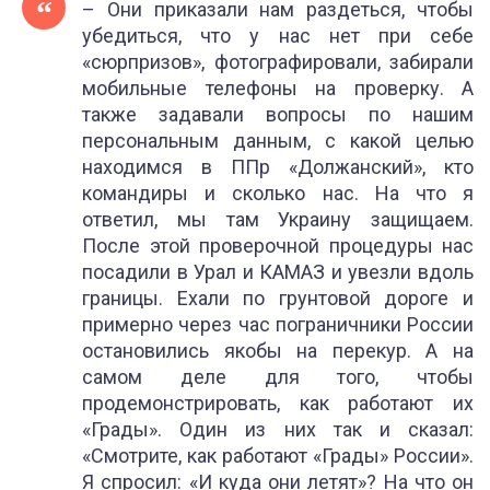
– Они приказали нам раздеться, чтобы
убедиться, что у нас нет при себе
«сюрпризов», фотографировали, забирали
мобильные телефоны на проверку. А
также задавали вопросы по нашим
персональным данным, с какой целью
находимся в ППр «Должанский», кто
командиры и сколько нас. На что я
ответил, мы там Украину защищаем.
После этой проверочной процедуры нас
посадили в Урал и КАМАЗ и увезли вдоль
границы. Ехали по грунтовой дороге и
примерно через час пограничники России
остановились якобы на перекур. А на
самом деле для того, чтобы
продемонстрировать, как работают их
«Грады». Один из них так и сказал:
«Смотрите, как работают «Грады» России».
Я спросил: «И куда они летят»? На что он