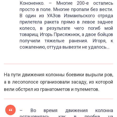
Кононенко. – Многие 200-е остались
просто в поле. Многие пропали без вести.
В один из УАЗов Измаильского отряда
прилетела ракета прямо в левое заднее
колесо, в результате чего погиб мой
товарищ Игорь Присяжнюк, а двое бойцов
получили тяжелые ранения. Игоря, к
сожалению, оттуда вывезти не удалось…
На пути движения колонны боевики вырыли ров,
а в лесополосе организовали засаду, из которой
вели обстрел из гранатометов и пулеметов.
– Во время движения колонна
остановилась, как в пробке на