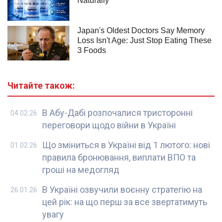
Читайте також:
В Абу-Дабі розпочалися тристоронні
04.02.26
переговори щодо війни в Україні
Що зміниться в Україні від 1 лютого: нові
01.02.26
правила бронювання, виплати ВПО та
гроші на медогляд
В Україні озвучили воєнну стратегію на
26.01.26
цей рік: на що перш за все звертатимуть
увагу