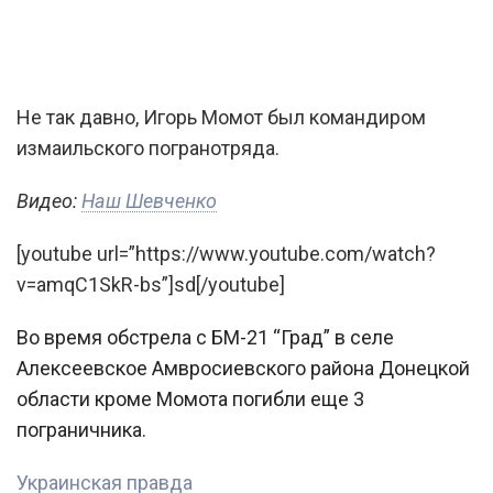
Не так давно, Игорь Момот был командиром
измаильского погранотряда.
Видео:
Наш Шевченко
[youtube url=”https://www.youtube.com/watch?
v=amqC1SkR-bs”]sd[/youtube]
Во время обстрела с БМ-21 “Град” в селе
Алексеевское Амвросиевского района Донецкой
области кроме Момота погибли еще 3
пограничника.
Украинская правда