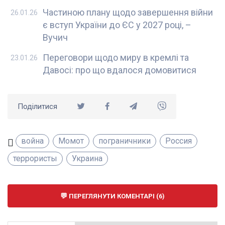
Частиною плану щодо завершення війни
26.01.26
є вступ України до ЄС у 2027 році, –
Вучич
Переговори щодо миру в кремлі та
23.01.26
Давосі: про що вдалося домовитися
Поділитися
война
Момот
пограничники
Россия
террористы
Украина
ПЕРЕГЛЯНУТИ КОМЕНТАРІ (6)