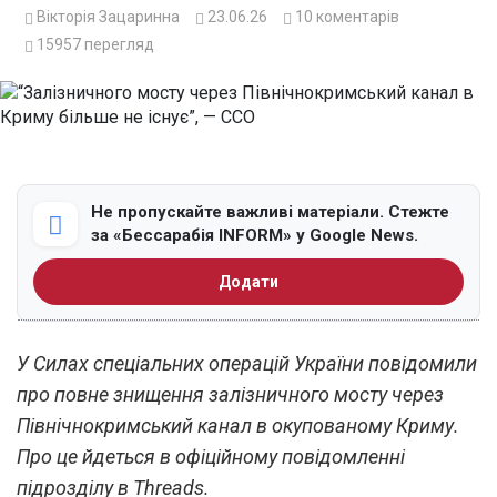
Вікторія Зацаринна
23.06.26
10
коментарів
15957
перегляд
Не пропускайте важливі матеріали. Стежте
за «Бессарабія INFORM» у Google News.
Додати
У Силах спеціальних операцій України повідомили
про повне знищення залізничного мосту через
Північнокримський канал в окупованому Криму.
Про це йдеться в офіційному повідомленні
підрозділу в Threads.