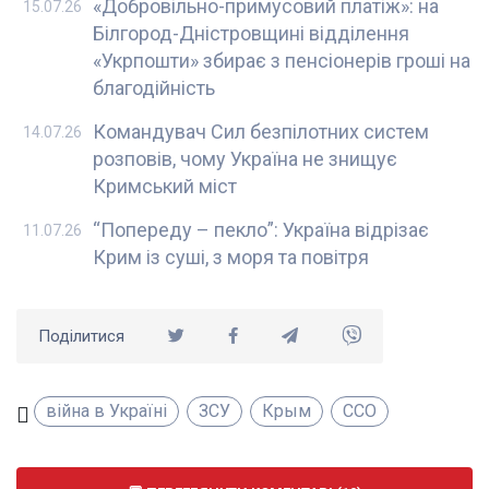
«Добровільно-примусовий платіж»: на
15.07.26
Білгород-Дністровщині відділення
«Укрпошти» збирає з пенсіонерів гроші на
благодійність
Командувач Сил безпілотних систем
14.07.26
розповів, чому Україна не знищує
Кримський міст
“Попереду – пекло”: Україна відрізає
11.07.26
Крим із суші, з моря та повітря
Поділитися
війна в Україні
ЗСУ
Крым
ССО