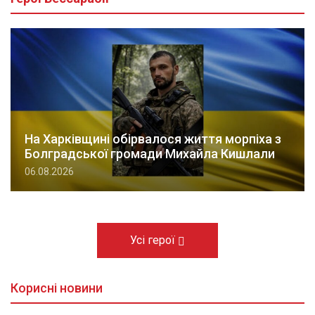
На Харківщині обірвалося життя морпіха з
Болградської громади Михайла Кишлали
06.08.2026
Усі герої
Корисні новини