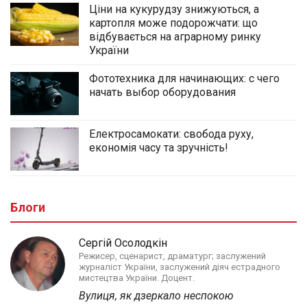
Ціни на кукурудзу знижуються, а
картопля може подорожчати: що
відбувається на аграрному ринку
України
Фототехника для начинающих: с чего
начать выбор оборудования
Електросамокати: свобода руху,
економія часу та зручність!
Блоги
Сергій Осолодкін
Режисер, сценарист, драматург; заслужений
журналіст України, заслужений діяч естрадного
мистецтва України. Доцент.
Вулиця, як дзеркало неспокою