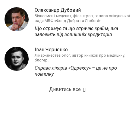
Олександр Дубовий
Бізнесмен і меценат, філантроп, голова опікунської
ради МБФ «Фонд Добра та Любові»
Що отримує та що втрачає країна, яка
залежить від зовнішніх кредиторів
Іван Черненко
Лікар-анестезіолог, автор книжок про медицину,
блогер.
Справа лікарів «Одрексу» – це не про
помилку
Дивитись все