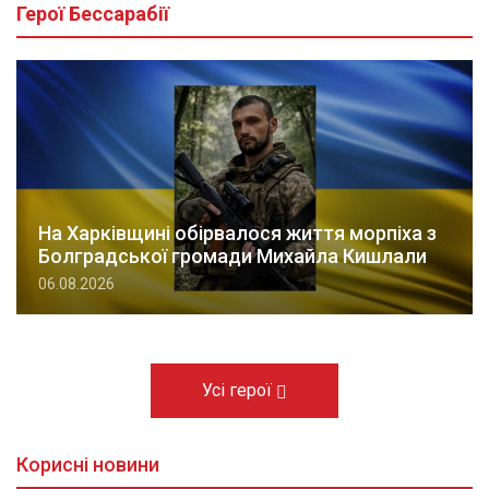
Герої Бессарабії
На Харківщині обірвалося життя морпіха з
Болградської громади Михайла Кишлали
06.08.2026
Усі герої
Корисні новини