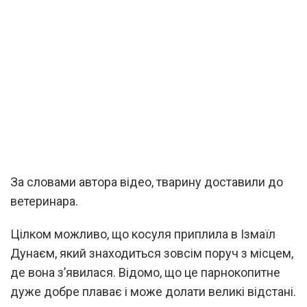
За словами автора відео, тварину доставили до
ветеринара.
Цілком можливо, що косуля приплила в Ізмаїл
Дунаєм, який знаходиться зовсім поруч з місцем,
де вона з’явилася. Відомо, що це парнокопитне
дуже добре плаває і може долати великі відстані.