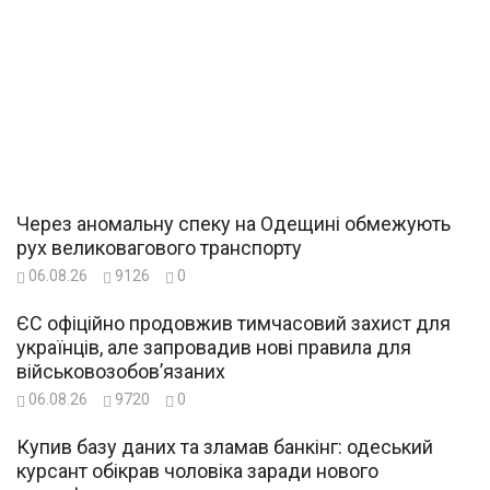
Через аномальну спеку на Одещині обмежують
рух великовагового транспорту
06.08.26
9126
0
ЄС офіційно продовжив тимчасовий захист для
українців, але запровадив нові правила для
військовозобов’язаних
06.08.26
9720
0
Купив базу даних та зламав банкінг: одеський
курсант обікрав чоловіка заради нового