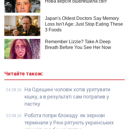
Читайте також:
На Одещині чоловік хотів урятувати
04.08.26
кішку, а в результаті сам потрапив у
пастку
Робота попри блокаду: як зернові
03.08.26
термінали у Рені рятують українських