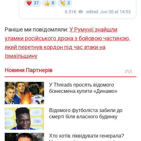
Раніше ми повідомляли:
У Румунії знайшли
уламки російського дрона з бойовою частиною,
який перетнув кордон під час атаки на
Ізмаїльщину