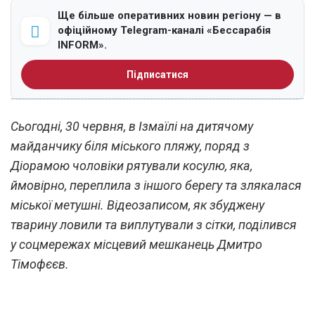
Ще більше оперативних новин регіону — в
офіційному Telegram-каналі «Бессарабія
INFORM».
Підписатися
Сьогодні, 30 червня, в Ізмаїлі на дитячому
майданчику біля міського пляжу, поряд з
Діорамою чоловіки рятували косулю, яка,
ймовірно, переплила з іншого берегу та злякалася
міської метушні. Відеозаписом, як збуджену
тварину ловили та виплутували з сітки, поділився
у соцмережах місцевий мешканець Дмитро
Тімофєєв.