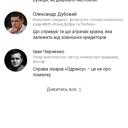
Олександр Дубовий
Бізнесмен і меценат, філантроп, голова опікунської
ради МБФ «Фонд Добра та Любові»
Що отримує та що втрачає країна, яка
залежить від зовнішніх кредиторів
Іван Черненко
Лікар-анестезіолог, автор книжок про медицину,
блогер.
Справа лікарів «Одрексу» – це не про
помилку
Дивитись все