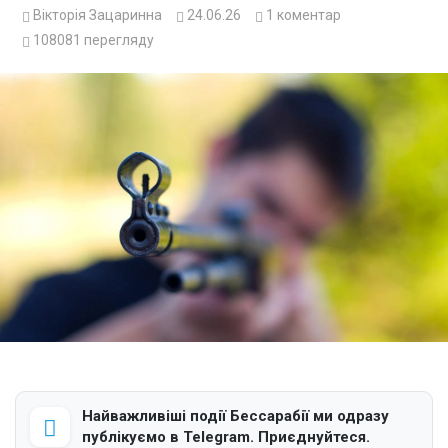
Вікторія Зацаринна
24.06.26
1
коментар
108081
перегляду
Найважливіші події Бессарабії ми одразу
публікуємо в Telegram. Приєднуйтеся.