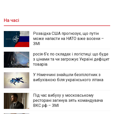
На часі
Розвідка США прогнозує, що путін
може напасти на НАТО вже восени –
ЗМІ
росія б’є по складах і логістиці: що буде
з цінами та чи загрожує Україні дефіцит
товарів
У Німеччині знайшли безпілотник з
вибухівкою біля українського літака
Під час вибуху у московському
ресторані загинув зять командувача
ВКС рф – ЗМІ