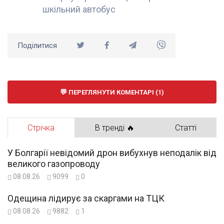
шкільний автобус
Поділитися
ПЕРЕГЛЯНУТИ КОМЕНТАРІ (1)
Стрічка
В тренді 🔥
Статті
У Болгарії невідомий дрон вибухнув неподалік від
великого газопроводу
08.08.26
9099
0
Одещина лідирує за скаргами на ТЦК
08.08.26
9882
1