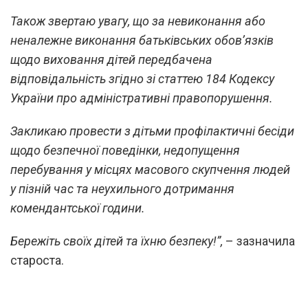
Також звертаю увагу, що за невиконання або
неналежне виконання батьківських обов’язків
щодо виховання дітей передбачена
відповідальність згідно зі статтею 184 Кодексу
України про адміністративні правопорушення.
Закликаю провести з дітьми профілактичні бесіди
щодо безпечної поведінки, недопущення
перебування у місцях масового скупчення людей
у пізній час та неухильного дотримання
комендантської години.
Бережіть своїх дітей та їхню безпеку!”,
– зазначила
староста.