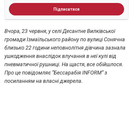
Підписатися
Вчора, 23 червня, у селі Десантне Вилківської
громади Ізмаїльського району по вулиці Сонячна
близько 22 години неповнолітня дівчина зазнала
ушкодження внаслідок влучання в неї кулі від
пневматичної рушниці. На щастя, все обійшлося.
Про це повідомляє “Бессарабія INFORM” з
посиланням на власні джерела.