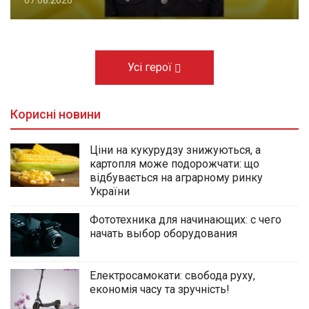
Усі герої
Корисні новини
Ціни на кукурудзу знижуються, а
картопля може подорожчати: що
відбувається на аграрному ринку
України
Фототехника для начинающих: с чего
начать выбор оборудования
Електросамокати: свобода руху,
економія часу та зручність!