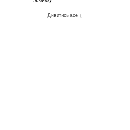
помилку
Дивитись все