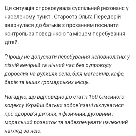
Ця ситуація спровокувала суспільний резонанс у
населеному пункті. Староста Ольга Передерій
звернулася до батьків з проханням посилити
контроль за поведінкою та місцем перебування
дітей.
“Прошу не допускати перебування неповнолітніх у
пізній вечірній та нічний час без супроводу
дорослих на вулицях села, біля магазинів, кафе,
барів та інших громадських місць.
Нагадую, що відповідно до статті 150 Сімейного
кодексу України батьки зобов’язані піклуватися
про здоров’я дитини, її фізичний, духовний і
моральний розвиток та забезпечувати належний
нагляд за нею.