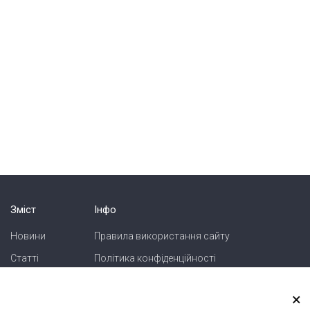
Зміст
Інфо
Новини
Правила використання сайту
Статті
Політика конфіденційності
Блоги
Карта сайту
×