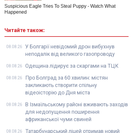
Читайте також:
У Болгарії невідомий дрон вибухнув
08.08.26
неподалік від великого газопроводу
Одещина лідирує за скаргами на ТЦК
08.08.26
Про Болград за 60 хвилин: містян
08.08.26
закликають створити спільну
відеоісторію до Дня міста
В Ізмаїльському районі вживають заходів
08.08.26
для недопущення поширення
африканської чуми свиней
Татарбунарський ліцей отримав новий
08.08.26