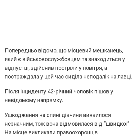
Попередньо відомо, що місцевий мешканець,
який є військовослужбовцем та знаходиться у
відпустці, здійснив постріли у повітря, а
постраждала у цей час сиділа неподалік на лавці.
Після інциденту 42-річний чоловік пішов у
невідомому напрямку.
Ушкодження на спині дівчини виявилося
незначним, тож вона відмовилася від “швидкої”.
На місце викликали правоохоронців.