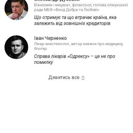
Бізнесмен і меценат, філантроп, голова опікунської
ради МБФ «Фонд Добра та Любові»
Що отримує та що втрачає країна, яка
залежить від зовнішніх кредиторів
Іван Черненко
Лікар-анестезіолог, автор книжок про медицину,
блогер.
Справа лікарів «Одрексу» – це не про
помилку
Дивитись все