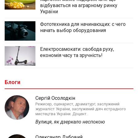
відбувається на аграрному ринку
України
Фототехника для начинающих: с чего
начать выбор оборудования
Електросамокати: свобода руху,
економія часу та зручність!
Блоги
Сергій Осолодкін
Режисер, сценарист, драматург; заслужений
журналіст України, заслужений діяч естрадного
мистецтва України. Доцент.
Вулиця, як дзеркало неспокою
Олександр Дубовий