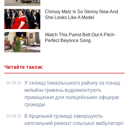
Читайте також:
У селищі Ізмаїльського району за понад
06.08.26
мільйон гривень відремонтують
приміщення для поліцейських офіцерів
громади
В Арцизькій громаді завершують
04.08.26
капітальний ремонт сільської амбулаторії