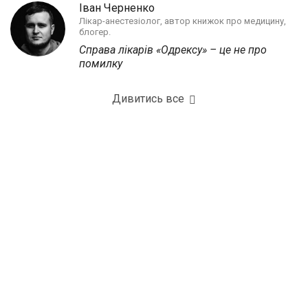
Іван Черненко
Лікар-анестезіолог, автор книжок про медицину,
блогер.
Справа лікарів «Одрексу» – це не про
помилку
Дивитись все