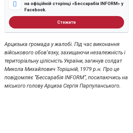
на офіційній сторінці «Бессарабія INFORM» у
Facebook.
Стежити
Арцизька громада у жалобі. Під час виконання
військового обов’язку, захищаючи незалежність і
територіальну цілісність України, загинув солдат
Микола Михайлович Торішній, 1979 р.н. Про це
повідомляє “Бессарабія INFORM”, посилаючись на
міського голову Арциза Сергія Парпуланського.