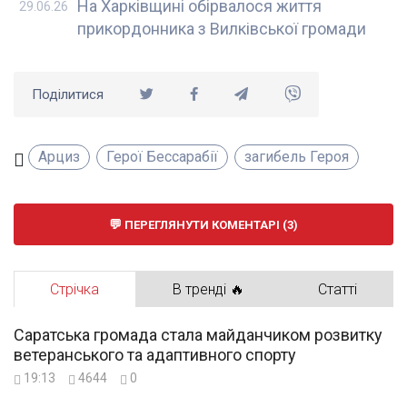
На Харківщині обірвалося життя
29.06.26
прикордонника з Вилківської громади
Поділитися
Арциз
Герої Бессарабії
загибель Героя
ПЕРЕГЛЯНУТИ КОМЕНТАРІ (3)
Стрічка
В тренді 🔥
Статті
Саратська громада стала майданчиком розвитку
ветеранського та адаптивного спорту
19:13
4644
0