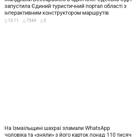
запустила Єдиний туристичний портал області з
інтерактивним конструктором маршрутів
15:11
7344
0
На Ізмаїльщині шахраї зламали WhatsApp
чоловіка та «зняли» з його карток понад 110 тисяч