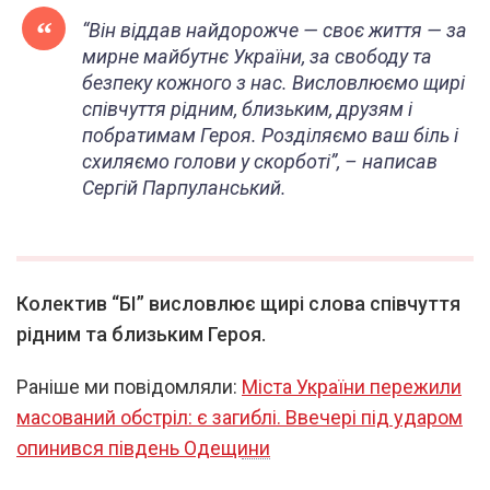
“Він віддав найдорожче — своє життя — за
мирне майбутнє України, за свободу та
безпеку кожного з нас. Висловлюємо щирі
співчуття рідним, близьким, друзям і
побратимам Героя. Розділяємо ваш біль і
схиляємо голови у скорботі”, – написав
Сергій Парпуланський.
Колектив “БІ” висловлює щирі слова співчуття
рідним та близьким Героя.
Раніше ми повідомляли:
Міста України пережили
масований обстріл: є загиблі. Ввечері під ударом
опинився південь Одещини