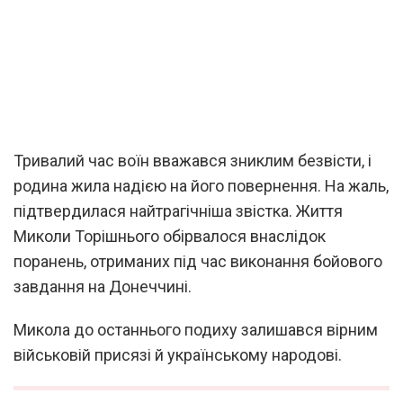
Тривалий час воїн вважався зниклим безвісти, і
родина жила надією на його повернення. На жаль,
підтвердилася найтрагічніша звістка. Життя
Миколи Торішнього обірвалося внаслідок
поранень, отриманих під час виконання бойового
завдання на Донеччині.
Микола до останнього подиху залишався вірним
військовій присязі й українському народові.