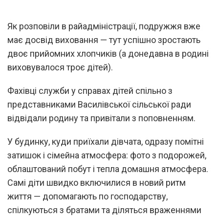
Як розповіли в райадміністрації, подружжя вже
має досвід виховання — тут успішно зростають
двоє прийомних хлопчиків (а донедавна в родині
виховувалося троє дітей).
Фахівці служби у справах дітей спільно з
представниками Василівської сільської ради
відвідали родину та привітали з поповненням.
У будинку, куди приїхали дівчата, одразу помітні
затишок і сімейна атмосфера: фото з подорожей,
облаштований побут і тепла домашня атмосфера.
Самі діти швидко включилися в новий ритм
життя — допомагають по господарству,
спілкуються з братами та діляться враженнями