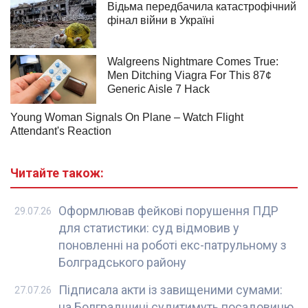
Читайте також:
Оформлював фейкові порушення ПДР
29.07.26
для статистики: суд відмовив у
поновленні на роботі екс-патрульному з
Болградського району
Підписала акти із завищеними сумами:
27.07.26
на Болградщині судитимуть посадовицю