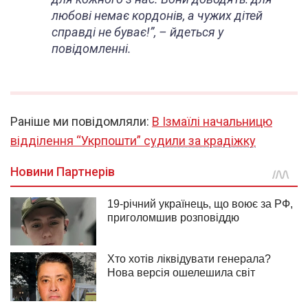
любові немає кордонів, а чужих дітей
справді не буває!”, – йдеться у
повідомленні.
Раніше ми повідомляли:
В Ізмаїлі начальницю
відділення “Укрпошти” судили за крадіжку