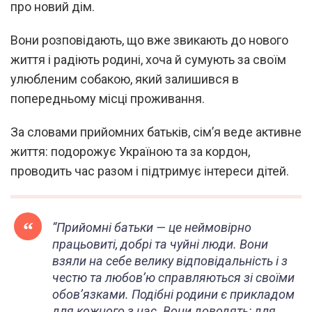
про новий дім.
Вони розповідають, що вже звикають до нового
життя і радіють родині, хоча й сумують за своїм
улюбленим собакою, який залишився в
попередньому місці проживання.
За словами прийомних батьків, сім’я веде активне
життя: подорожує Україною та за кордон,
проводить час разом і підтримує інтереси дітей.
“Прийомні батьки — це неймовірно
працьовиті, добрі та чуйні люди. Вони
взяли на себе велику відповідальність і з
честю та любов’ю справляються зі своїми
обов’язками. Подібні родини є прикладом
для кожного з нас. Вони доводять: для