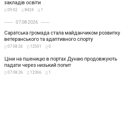
закладів освіти
09:02
8424
1
07.08.2026
Саратська громада стала майданчиком розвитку
ветеранського та адаптивного спорту
07.08.26
12501
0
Ціни на пшеницю в портах Дунаю продовжують
падати через низький попит
07.08.26
12366
1