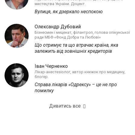
мистецтва України. Доцент.
Вулиця, як дзеркало неспокою
Олександр Дубовий
Бізнесмен і меценат, філантроп, голова опікунської
ради МБФ «Фонд Добра та Любові»
Що отримує та що втрачає країна, яка
залежить від зовнішніх кредиторів
Іван Черненко
Лікар-анестезіолог, автор книжок про медицину,
блогер.
Справа лікарів «Одрексу» – це не про
помилку
Дивитись все