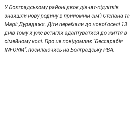
У Болградському районі двоє дівчат-підлітків
знайшли нову родину в прийомній сім’ї Степана та
Марії Дурадажи. Діти переїхали до нової оселі 13
днів тому й уже встигли адаптуватися до життя в
сімейному колі. Про це повідомляє “Бессарабія
INFORM”, посилаючись на Болградську РВА.