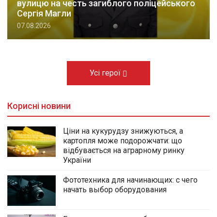
вулицю на честь загиблого поліцейського
Сергія Магли
07.08.2026
Усі герої
Корисні новини
Ціни на кукурудзу знижуються, а
картопля може подорожчати: що
відбувається на аграрному ринку
України
Фототехника для начинающих: с чего
начать выбор оборудования