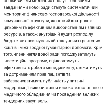
споживачами медичних послуг. Головними
завданнями нової ради стануть систематичний
моніторинг фінансово-господарської діяльності
комунальної структури, жорсткий контроль за
цільовим та ефективним використанням наявних
ресурсів, а також внутрішній аудит розподілу
бюджетних асигнувань або залучених грантових
коштів і міжнародної гуманітарної допомоги. Крім
того, члени наглядової ради погоджуватимуть
інвестиційні програми, оцінюватимуть
ефективність роботи менеджменту, стежитимуть
за дотриманням прав пацієнтів та
забезпечуватимуть публічність у питанні
модернізації, використання високотехнологічного
медичного обладнання чи проведення великих
тендерних закупівель.