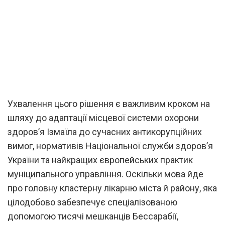
Ухвалення цього рішення є важливим кроком на
шляху до адаптації місцевої системи охорони
здоров’я Ізмаїла до сучасних антикорупційних
вимог, нормативів Національної служби здоров’я
України та найкращих європейських практик
муніципального управління. Оскільки мова йде
про головну кластерну лікарню міста й району, яка
цілодобово забезпечує спеціалізованою
допомогою тисячі мешканців Бессарабії,