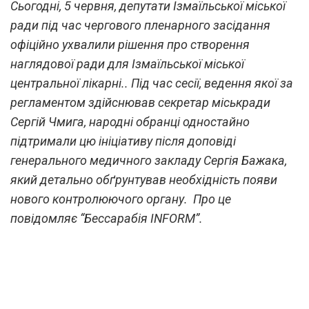
Сьогодні, 5 червня, депутати Ізмаїльської міської
ради під час чергового пленарного засідання
офіційно ухвалили рішення про створення
наглядової ради для Ізмаїльської міської
центральної лікарні.. Під час сесії, ведення якої за
регламентом здійснював секретар міськради
Сергій Чмига, народні обранці одностайно
підтримали цю ініціативу після доповіді
генерального медичного закладу Сергія Бажака,
який детально обґрунтував необхідність появи
нового контролюючого органу. Про це
повідомляє “Бессарабія INFORM”.