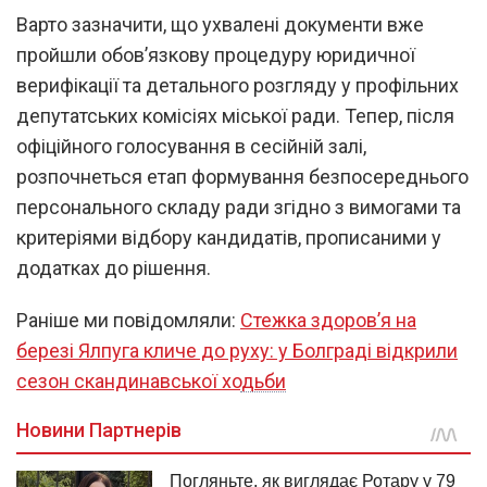
Варто зазначити, що ухвалені документи вже
пройшли обов’язкову процедуру юридичної
верифікації та детального розгляду у профільних
депутатських комісіях міської ради. Тепер, після
офіційного голосування в сесійній залі,
розпочнеться етап формування безпосереднього
персонального складу ради згідно з вимогами та
критеріями відбору кандидатів, прописаними у
додатках до рішення.
Раніше ми повідомляли:
Стежка здоров’я на
березі Ялпуга кличе до руху: у Болграді відкрили
сезон скандинавської ходьби