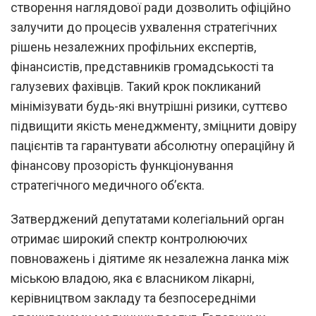
створення наглядової ради дозволить офіційно
залучити до процесів ухвалення стратегічних
рішень незалежних профільних експертів,
фінансистів, представників громадськості та
галузевих фахівців. Такий крок покликаний
мінімізувати будь-які внутрішні ризики, суттєво
підвищити якість менеджменту, зміцнити довіру
пацієнтів та гарантувати абсолютну операційну й
фінансову прозорість функціонування
стратегічного медичного об’єкта.
Затверджений депутатами колегіальний орган
отримає широкий спектр контролюючих
повноважень і діятиме як незалежна ланка між
міською владою, яка є власником лікарні,
керівництвом закладу та безпосередніми