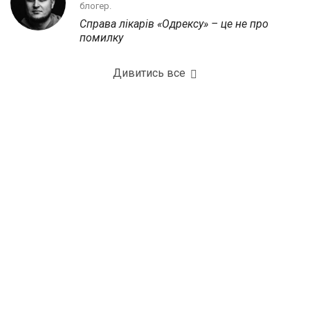
блогер.
Справа лікарів «Одрексу» – це не про
помилку
Дивитись все