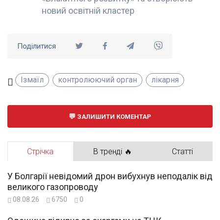
новий освітній кластер
Поділитися
Ізмаїл
контролюючий орган
лікарня
ЗАЛИШИТИ КОМЕНТАР
Стрічка
В тренді 🔥
Статті
У Болгарії невідомий дрон вибухнув неподалік від
великого газопроводу
08.08.26
6750
0