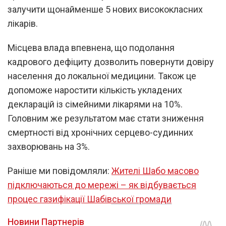
залучити щонайменше 5 нових висококласних
лікарів.
Місцева влада впевнена, що подолання
кадрового дефіциту дозволить повернути довіру
населення до локальної медицини. Також це
допоможе наростити кількість укладених
декларацій із сімейними лікарями на 10%.
Головним же результатом має стати зниження
смертності від хронічних серцево-судинних
захворювань на 3%.
Раніше ми повідомляли:
Жителі Шабо масово
підключаються до мережі – як відбувається
процес газифікації Шабівської громади