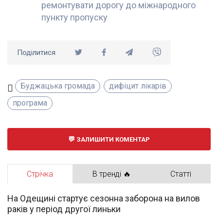
ремонтувати дорогу до міжнародного
пункту пропуску
Поділитися
Буджацька громада
дифіцит лікарів
програма
ЗАЛИШИТИ КОМЕНТАР
Стрічка
В тренді 🔥
Статті
На Одещині стартує сезонна заборона на вилов
раків у період другої линьки