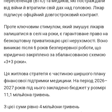
переселенців (ВПО) та медиків, які постраждали
від війни й втратили свій дах над головою. Лікар
підписує офіційний довгостроковий контракт.
Проте ключовим стимулом, який змушує лікарів
залишатися в селі на роки, є гарантоване право на
безкоштовну приватизацію цієї нерухомості. Воно
виникає після 6 років безперервної роботи, що
юридично закріплено за збалансованою схемою
«3+3 роки».
Ця житлова стратегія є частиною ширшого плану
фінансової підтримки медицини. На період 2026–
2027 років під нього закладено бюджет у розмірі
11,1 мільйона гривень.
З цієї суми рівно 4 мільйони гривень