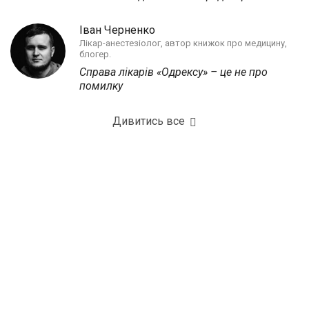
Іван Черненко
Лікар-анестезіолог, автор книжок про медицину,
блогер.
Справа лікарів «Одрексу» – це не про
помилку
Дивитись все