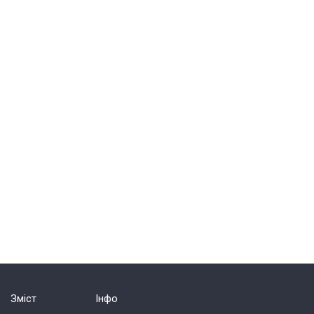
Зміст
Інфо