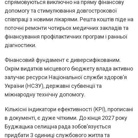
спрямовуються виключно на пряму фінансову
допомогу та стимулювання довгострокової
співпраці з новими лікарями. Решта коштів піде на
поточні ремонти чотирьох медичних закладів та
фінансування профілактичних програм і ранньої
діагностики.
Фінансовий фундамент є диверсифікованим.
Окрім видатків місцевого бюджету влада активно
залучає ресурси Національної служби здоров’я
України (НСЗУ), державні субвенції та
міжнародну технічну допомогу.
Кількісні індикатори ефективності (KPI), прописані
в документі, є дуже чіткими. До кінця 2027 року
Буджацька селищна рада зобов’язується
придбати 3 одиниці службового житла та