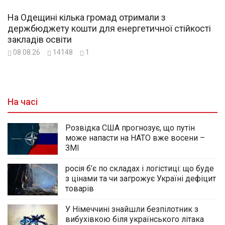
На Одещині кілька громад отримали з
держбюджету кошти для енергетичної стійкості
закладів освіти
08.08.26
14148
1
На часі
Розвідка США прогнозує, що путін
може напасти на НАТО вже восени –
ЗМІ
росія б’є по складах і логістиці: що буде
з цінами та чи загрожує Україні дефіцит
товарів
У Німеччині знайшли безпілотник з
вибухівкою біля українського літака