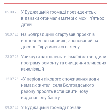
У Буджацькій громаді президентські
05.08.26
відзнаки отримали матері сімох і п’ятьох
дітей
На Болградщині стартував проєкт із
30.07.26
відновлення пасовищ, заснований на
досвіді Тарутинського степу
Уникнути затоплень: в Ізмаїлі затвердили
23.07.26
програму ремонту та очищення зливових
каналізацій
«У періоди пікового споживання води
12.07.26
немає»: жителі села Болградського
району просять встановити нову
водонапірну башту
У Буджацькій громаді почали
09.07.26