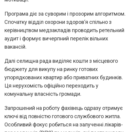
Програма діє за суворим і прозорим алгоритмом.
Спочатку відділ охорони здоров’я спільно з
керівництвом медзакладів проводить ретельний
аудит і формує вичерпний перелік вільних
вакансій.
Далі селищна рада виділяє кошти з місцевого
бюджету для викупу на ринку готових
упорядкованих квартир або приватних будинків.
Ця нерухомість офіційно переходить у
комунальну власність громади.
Запрошений на роботу фахівець одразу отримує
ключі від повністю готового службового житла.
Особливий фокус робиться на залученні лікарів-