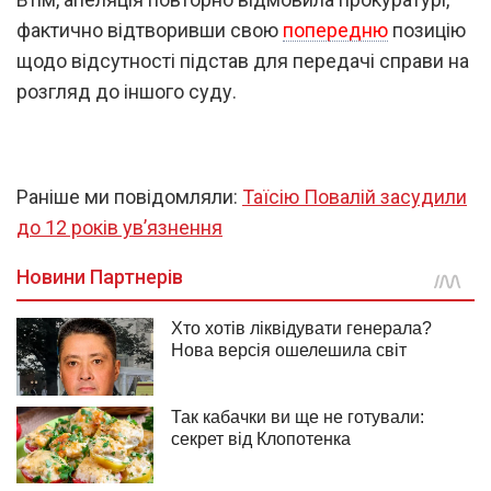
фактично відтворивши свою
попередню
позицію
щодо відсутності підстав для передачі справи на
розгляд до іншого суду.
Раніше ми повідомляли:
Таїсію Повалій засудили
до 12 років ув’язнення