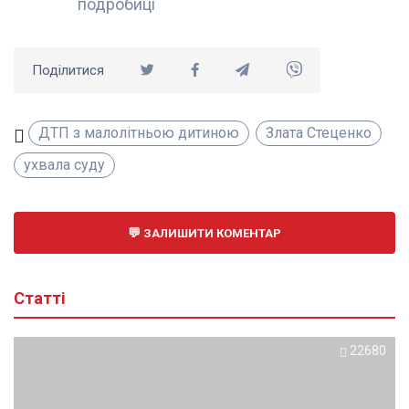
подробиці
Поділитися
ДТП з малолітньою дитиною
Злата Стеценко
ухвала суду
ЗАЛИШИТИ КОМЕНТАР
Статті
22680