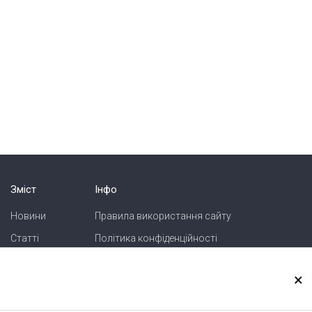
Зміст
Інфо
Новини
Правила використання сайту
Статті
Політика конфіденційності
Блоги
Карта сайту
×
Зв'язок