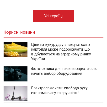
Усі герої
Корисні новини
Ціни на кукурудзу знижуються, а
картопля може подорожчати: що
відбувається на аграрному ринку
України
Фототехника для начинающих: с чего
начать выбор оборудования
Електросамокати: свобода руху,
економія часу та зручність!