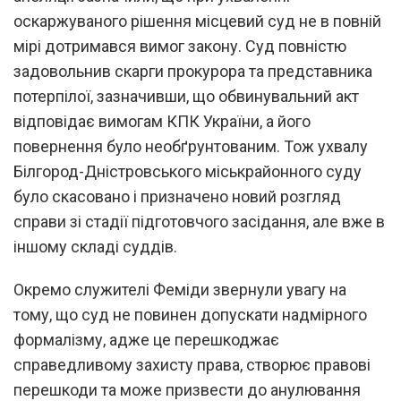
оскаржуваного рішення місцевий суд не в повній
мірі дотримався вимог закону. Суд повністю
задовольнив скарги прокурора та представника
потерпілої, зазначивши, що обвинувальний акт
відповідає вимогам КПК України, а його
повернення було необґрунтованим. Тож ухвалу
Білгород-Дністровського міськрайонного суду
було скасовано і призначено новий розгляд
справи зі стадії підготовчого засідання, але вже в
іншому складі суддів.
Окремо служителі Феміди звернули увагу на
тому, що суд не повинен допускати надмірного
формалізму, адже це перешкоджає
справедливому захисту права, створює правові
перешкоди та може призвести до анулювання