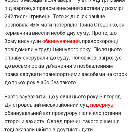
під вартою, з правом внесення застави у розмірі
242 тисячі гривень. Того ж дня, як раніше
розповіла «БІ» мати потерпілої Ірина Стеценко, за
керманича внесли необхідну суму. Про те, що
йому висунули
обвинувачення
, правоохоронці
повідомили у грудні минулого року. Після цього
справу скерували до суду. Чоловікові загрожує
до восьми років ув’язнення з позбавленням
права керувати транспортними засобами на строк
до трьох років або без такого.
Варто зауважити, що у січні цього року Білгород-
Дністровський міськрайонний суд
повернув
обвинувальний акт прокурору після клопотання
сторони захисту. Серед причин такого рішення
тоді вказали нібито відсутність дати