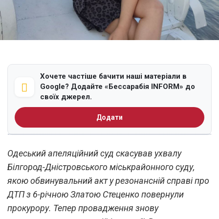
Хочете частіше бачити наші матеріали в
Google? Додайте «Бессарабія INFORM» до
своїх джерел.
Додати
Одеський апеляційний суд скасував ухвалу
Білгород-Дністровського міськрайонного суду,
якою обвинувальний акт у резонансній справі про
ДТП з 6-річною Златою Стеценко повернули
прокурору. Тепер провадження знову