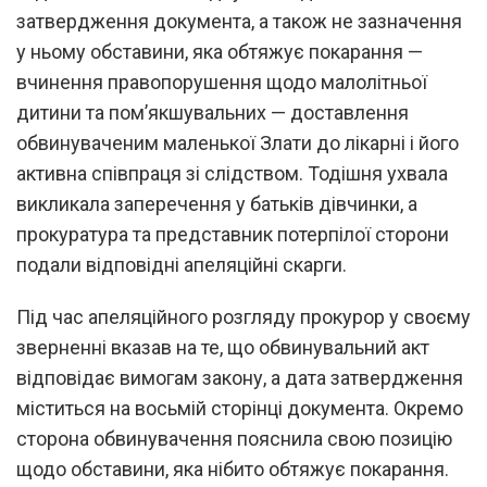
затвердження документа, а також не зазначення
у ньому обставини, яка обтяжує покарання —
вчинення правопорушення щодо малолітньої
дитини та пом’якшувальних — доставлення
обвинуваченим маленької Злати до лікарні і його
активна співпраця зі слідством. Тодішня ухвала
викликала заперечення у батьків дівчинки, а
прокуратура та представник потерпілої сторони
подали відповідні апеляційні скарги.
Під час апеляційного розгляду прокурор у своєму
зверненні вказав на те, що обвинувальний акт
відповідає вимогам закону, а дата затвердження
міститься на восьмій сторінці документа. Окремо
сторона обвинувачення пояснила свою позицію
щодо обставини, яка нібито обтяжує покарання.