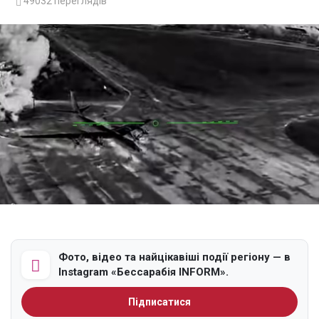
49032
переглядів
Фото, відео та найцікавіші події регіону — в
Instagram «Бессарабія INFORM».
Підписатися