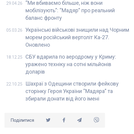
“Ми вбиваємо більше, ніж вони
29.04.26
мобілізують”: “Мадяр” про реальний
баланс фронту
Українські військові знищили над Чорним
05.03.26
морем російський вертоліт Ка-27.
Оновлено
СБУ вдарила по аеродрому у Криму:
18.12.25
уражено техніку на сотні мільйонів
доларів
Шахраї з Одещини створили фейкову
22.10.25
сторінку Героя України “Мадяра” та
збирали донати від його імені
Поділитися