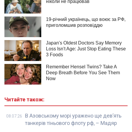
Читайте також:
В Азовському морі уражено ще дев’ять
08.07.26
танкерів тіньового флоту рф, – Мадяр