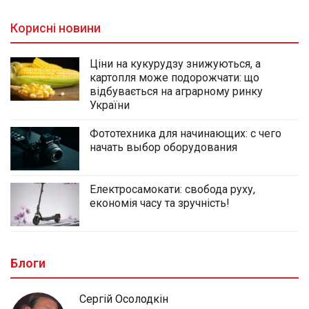
Корисні новини
Ціни на кукурудзу знижуються, а
картопля може подорожчати: що
відбувається на аграрному ринку
України
Фототехника для начинающих: с чего
начать выбор оборудования
Електросамокати: свобода руху,
економія часу та зручність!
Блоги
Сергій Осолодкін