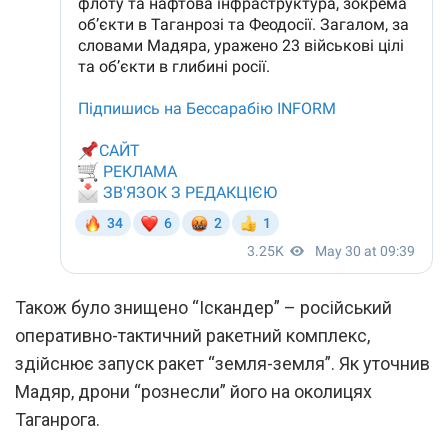
Також було знищено “Іскандер” – російський
оперативно-тактичний ракетний комплекс,
здійснює запуск ракет “земля-земля”. Як уточнив
Мадяр, дрони “рознесли” його на околицях
Таганрога.