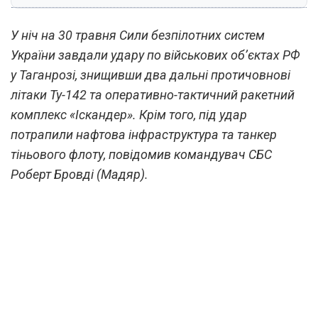
У ніч на 30 травня Сили безпілотних систем
України завдали удару по військових об’єктах РФ
у Таганрозі, знищивши два дальні протичовнові
літаки Ту-142 та оперативно-тактичний ракетний
комплекс «Іскандер». Крім того, під удар
потрапили нафтова інфраструктура та танкер
тіньового флоту, повідомив командувач СБС
Роберт Бровді (Мадяр).