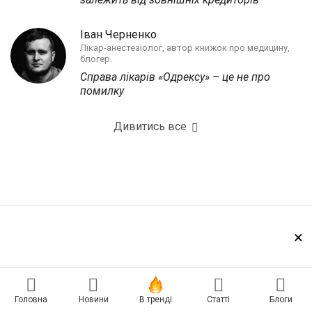
Іван Черненко
Лікар-анестезіолог, автор книжок про медицину,
блогер.
Справа лікарів «Одрексу» – це не про
помилку
Дивитись все
×
Головна
Новини
В тренді
Статті
Блоги