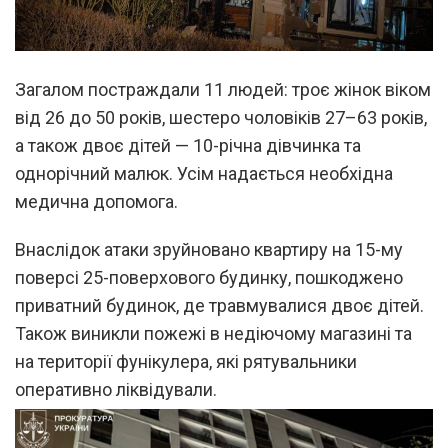
Загалом постраждали 11 людей: троє жінок віком
від 26 до 50 років, шестеро чоловіків 27–63 років,
а також двоє дітей — 10-річна дівчинка та
однорічний малюк. Усім надається необхідна
медична допомога.
Внаслідок атаки зруйновано квартиру на 15-му
поверсі 25-поверхового будинку, пошкоджено
приватний будинок, де травмувалися двоє дітей.
Також виникли пожежі в недіючому магазині та
на території фунікулера, які рятувальники
оперативно ліквідували.