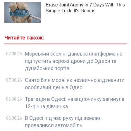
Читайте також:
Морський заслін: данська платформа не
07.08.26
підпустить ворожі дрони до Одеси та
дунайських портів
Свято біля моря: як незвично відзначити
07.08.26
особливий день в Одесі
Трагедія в Одесі: на відпочинку загинула
06.08.26
12-річна дівчинка
В Одесі під час руху під землю
06.08.26
провалився автомобіль