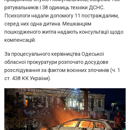
рятувальників і 38 одиниць техніки ДСНС.
Психологи надали допомогу 11 постраждалим,
серед них одна дитина. Мешканцям
пошкодженого житла надають консультації щодо
компенсацій.
За процесуального керівництва Одеської
обласної прокуратури розпочато досудове
розслідування за фактом воєнних злочинів (ч. 1
ст. 438 КК України).