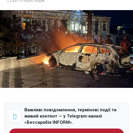
22815
переглядів
Важливі повідомлення, термінові події та
живий контент — у Telegram-каналі
«Бессарабія INFORM».