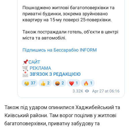
Також під ударом опинилися Хаджибейський та
Київський райони. Там ворог поцілив у житлові
багатоповерхівки, приватну забудову та