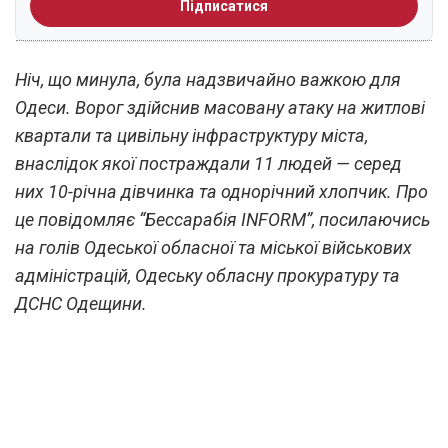
Підписатися
Ніч, що минула, була надзвичайно важкою для
Одеси. Ворог здійснив масовану атаку на житлові
квартали та цивільну інфраструктуру міста,
внаслідок якої постраждали 11 людей — серед
них 10-річна дівчинка та однорічний хлопчик. Про
це повідомляє “Бессарабія INFORM”, посилаючись
на голів Одеської обласної та міської військових
адміністрацій, Одеську обласну прокуратуру та
ДСНС Одещини.