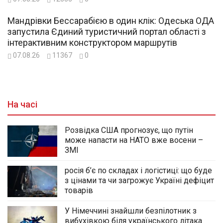
Мандрівки Бессарабією в один клік: Одеська ОДА
запустила Єдиний туристичний портал області з
інтерактивним конструктором маршрутів
07.08.26
11367
0
На часі
Розвідка США прогнозує, що путін
може напасти на НАТО вже восени –
ЗМІ
росія б’є по складах і логістиці: що буде
з цінами та чи загрожує Україні дефіцит
товарів
У Німеччині знайшли безпілотник з
вибухівкою біля українського літака