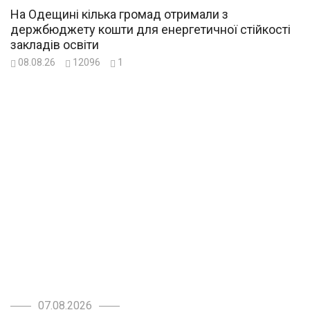
На Одещині кілька громад отримали з
держбюджету кошти для енергетичної стійкості
закладів освіти
08.08.26
12096
1
07.08.2026