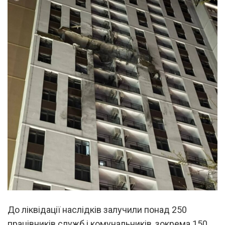
До ліквідації наслідків залучили понад 250
працівників служб і комунальників, зокрема 150