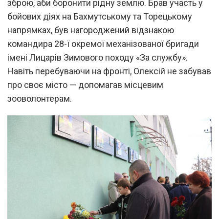
зброю, аби боронити рідну землю. Брав участь у
бойових діях на Бахмутському та Торецькому
напрямках, був нагороджений відзнакою
командира 28-ї окремої механізованої бригади
імені Лицарів Зимового походу «За службу».
Навіть перебуваючи на фронті, Олексій не забував
про своє місто — допомагав місцевим
зооволонтерам.