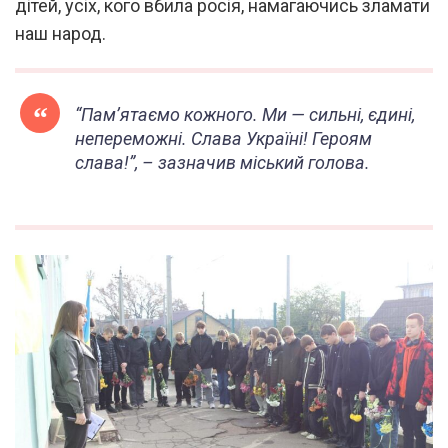
дітей, усіх, кого вбила росія, намагаючись зламати
наш народ.
“Пам’ятаємо кожного. Ми — сильні, єдині,
непереможні. Слава Україні! Героям
слава!”, – зазначив міський голова.