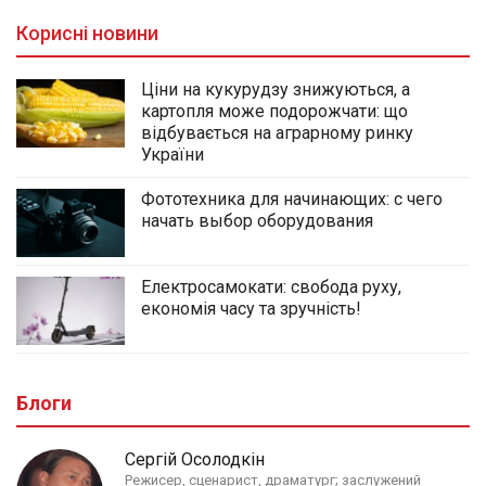
Корисні новини
Ціни на кукурудзу знижуються, а
картопля може подорожчати: що
відбувається на аграрному ринку
України
Фототехника для начинающих: с чего
начать выбор оборудования
Електросамокати: свобода руху,
економія часу та зручність!
Блоги
Сергій Осолодкін
Режисер, сценарист, драматург; заслужений