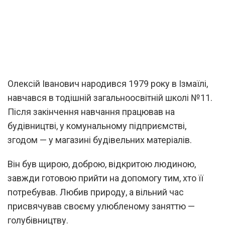
Олексій Іванович народився 1979 року в Ізмаїлі,
навчався в тодішній загальноосвітній школі №11.
Після закінчення навчання працював на
будівництві, у комунальному підприємстві,
згодом — у магазині будівельних матеріалів.
Він був щирою, доброю, відкритою людиною,
завжди готовою прийти на допомогу тим, хто її
потребував. Любив природу, а вільний час
присвячував своєму улюбленому заняттю —
голубівництву.