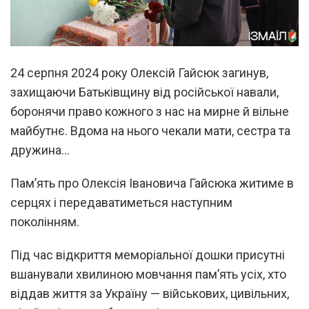
24 серпня 2024 року Олексій Гайсюк загинув,
захищаючи Батьківщину від російської навали,
боронячи право кожного з нас на мирне й вільне
майбутнє. Вдома на нього чекали мати, сестра та
дружина…
Пам’ять про Олексія Івановича Гайсюка житиме в
серцях і передаватиметься наступним
поколінням.
Під час відкриття меморіальної дошки присутні
вшанували хвилиною мовчання пам’ять усіх, хто
віддав життя за Україну — військових, цивільних,