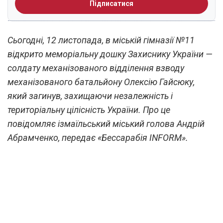
Підписатися
Сьогодні, 12 листопада, в міській гімназії №11
відкрито меморіальну дошку Захиснику України —
солдату механізованого відділення взводу
механізованого батальйону Олексію Гайсюку,
який загинув, захищаючи незалежність і
територіальну цілісність України. Про це
повідомляє ізмаїльський міський голова Андрій
Абрамченко, передає «Бессарабія INFORM».