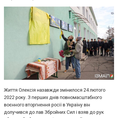
Життя Олексія назавжди змінилося 24 лютого
2022 року. З перших днів повномасштабного
воєнного вторгнення росії в Україну він
долучився до лав Збройних Сил і взяв до рук