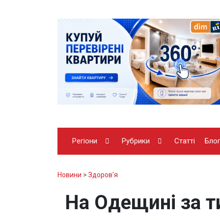
Регіони
Рубрики
Статті
Бло
Новини
>
Здоров'я
На Одещині за 