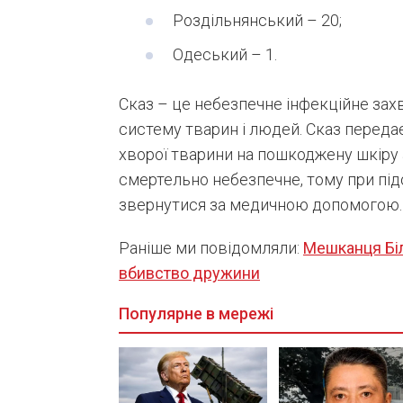
Роздільнянський – 20;
Одеський – 1.
Сказ – це небезпечне інфекційне за
систему тварин і людей. Сказ переда
хворої тварини на пошкоджену шкіру
смертельно небезпечне, тому при під
звернутися за медичною допомогою.
Раніше ми повідомляли:
Мешканця Біл
вбивство дружини