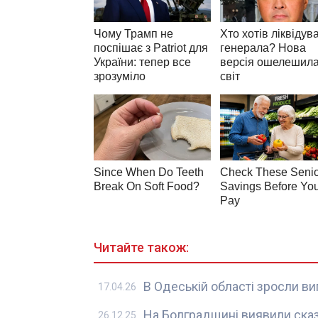
Читайте також:
В Одеській області зросли в
17.04.26
На Болградщині виявили сказ
26.12.25