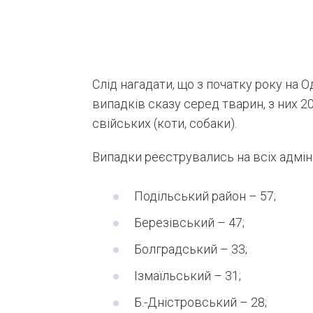
Слід нагадати, що з початку року на
випадків сказу серед тварин, з них 2
свійських (коти, собаки).
Випадки реєструвались на всіх адмін
Подільський район – 57;
Березівський – 47;
Болградський – 33;
Ізмаїльський – 31;
Б.-Дністровський – 28;