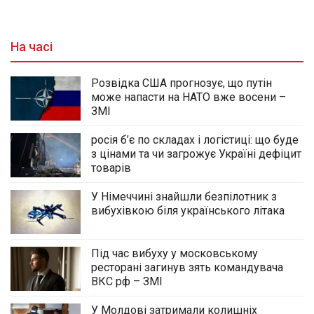
На часі
Розвідка США прогнозує, що путін
може напасти на НАТО вже восени –
ЗМІ
росія б’є по складах і логістиці: що буде
з цінами та чи загрожує Україні дефіцит
товарів
У Німеччині знайшли безпілотник з
вибухівкою біля українського літака
Під час вибуху у московському
ресторані загинув зять командувача
ВКС рф – ЗМІ
У Молдові затримали колишніх