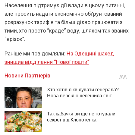
Населення підтримує дії влади в цьому питанні,
але просить надати економічно обґрунтований
розрахунок тарифів та більш дієво працювати з
тими, хто просто “краде” воду, шляхом так званих
“врізок”.
Раніше ми повідомляли:
На Одещині шахед
знищив відділення “Нової пошти”