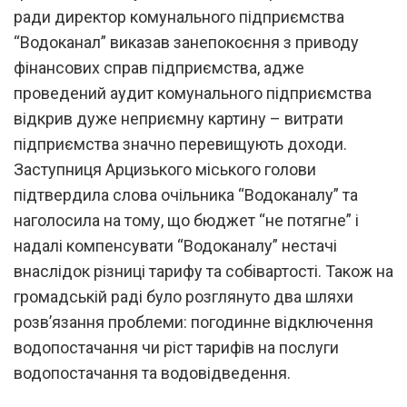
ради директор комунального підприємства
“Водоканал” виказав занепокоєння з приводу
фінансових справ підприємства, адже
проведений аудит комунального підприємства
відкрив дуже неприємну картину – витрати
підприємства значно перевищують доходи.
Заступниця Арцизького міського голови
підтвердила слова очільника “Водоканалу” та
наголосила на тому, що бюджет “не потягне” і
надалі компенсувати “Водоканалу” нестачі
внаслідок різниці тарифу та собівартості. Також на
громадській раді було розглянуто два шляхи
розв’язання проблеми: погодинне відключення
водопостачання чи ріст тарифів на послуги
водопостачання та водовідведення.