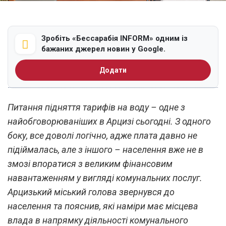
Зробіть «Бессарабія INFORM» одним із
бажаних джерел новин у Google.
Додати
Питання підняття тарифів на воду – одне з
найобговорюваніших в Арцизі сьогодні. З одного
боку, все доволі логічно, адже плата давно не
підіймалась, але з іншого – населення вже не в
змозі впоратися з великим фінансовим
навантаженням у вигляді комунальних послуг.
Арцизький міський голова звернувся до
населення та пояснив, які наміри має місцева
влада в напрямку діяльності комунального