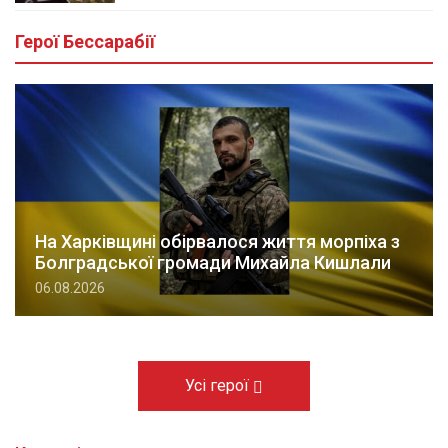
Герої Бессарабії
На Харківщині обірвалося життя морпіха з
Болградської громади Михайла Кишлали
06.08.2026
Усі герої