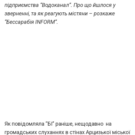
підприємства “Водоканал”. Про що йшлося у
зверненні, та як реагують містяни – розкаже
“Бессарабія INFORM”.
Як повідомляла “БІ” раніше
,
нещодавно на
громадських слуханнях в стінах Арцизької міської