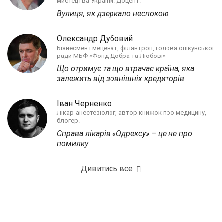
мистецтва України. Доцент.
Вулиця, як дзеркало неспокою
Олександр Дубовий
Бізнесмен і меценат, філантроп, голова опікунської
ради МБФ «Фонд Добра та Любові»
Що отримує та що втрачає країна, яка
залежить від зовнішніх кредиторів
Іван Черненко
Лікар-анестезіолог, автор книжок про медицину,
блогер.
Справа лікарів «Одрексу» – це не про
помилку
Дивитись все