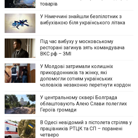
товарів
У Німеччині знайшли безпілотник з
вибухівкою біля українського літака
Під час вибуху у московському
ресторані загинув зять командувача
ВКС рф – ЗМІ
У Молдові затримали колишніх
прикордонників та жінку, які
допомогли сотням українських
чоловіків незаконно перетнути кордон
У центральному сквері Болграда
облаштовують Алею Слави полеглих
Героїв громади
В Одесі невідомий з пістолета стріляв у
працівників РТЦК та СП – поранені
четверо