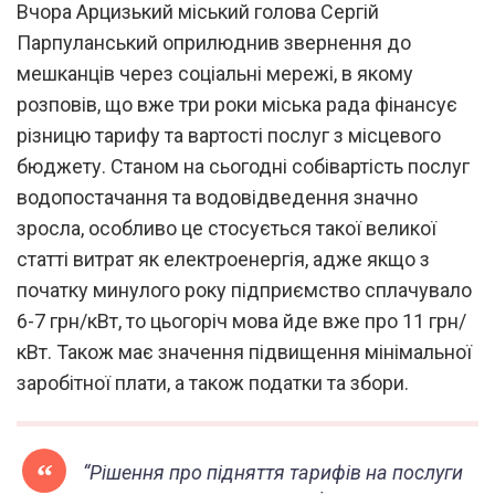
Вчора Арцизький міський голова Сергій
Парпуланський оприлюднив звернення до
мешканців через соціальні мережі, в якому
розповів, що вже три роки міська рада фінансує
різницю тарифу та вартості послуг з місцевого
бюджету. Станом на сьогодні собівартість послуг
водопостачання та водовідведення значно
зросла, особливо це стосується такої великої
статті витрат як електроенергія, адже якщо з
початку минулого року підприємство сплачувало
6-7 грн/кВт, то цьогоріч мова йде вже про 11 грн/
кВт. Також має значення підвищення мінімальної
заробітної плати, а також податки та збори.
“Рішення про підняття тарифів на послуги