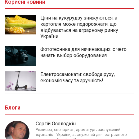
Корисні новини
Ціни на кукурудзу знижуються, а
картопля може подорожчати: що
відбувається на аграрному ринку
України
Фототехника для начинающих: с чего
начать выбор оборудования
Електросамокати: свобода руху,
економія часу та зручність!
Блоги
Сергій Осолодкін
Режисер, сценарист, драматург; заслужений
журналіст України, заслужений діяч естрадного