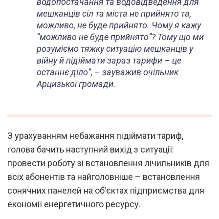
водопостачання та водовідведення для
мешканців сіл та міста не прийнято та,
можливо, не буде прийнято. Чому я кажу
“можливо не буде прийнято”? Тому що ми
розуміємо тяжку ситуацію мешканців у
війну й підіймати зараз тарифи – це
останнє діло”, – зауважив очільник
Арцизької громади.
З урахуванням небажання підіймати тариф,
голова бачить наступний вихід з ситуації:
провести роботу зі встановлення лічильників для
всіх абонентів та найголовніше – встановлення
сонячних панелей на об’єктах підприємства для
економії енергетичного ресурсу.