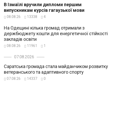
В Ізмаїлі вручили дипломи першим
випускникам курсів гагаузької мови
08.08.26
13338
4
На Одещині кілька громад отримали з
держбюджету кошти для енергетичної стійкості
закладів освіти
08.08.26
11961
1
07.08.2026
Саратська громада стала майданчиком розвитку
ветеранського та адаптивного спорту
07.08.26
14337
0