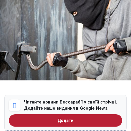
Читайте новини Бессарабії у своїй стрічці.
Додайте наше видання в Google News.
Додати