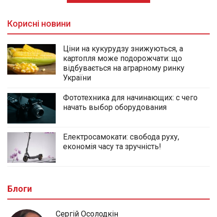
Корисні новини
Ціни на кукурудзу знижуються, а
картопля може подорожчати: що
відбувається на аграрному ринку
України
Фототехника для начинающих: с чего
начать выбор оборудования
Електросамокати: свобода руху,
економія часу та зручність!
Блоги
Сергій Осолодкін