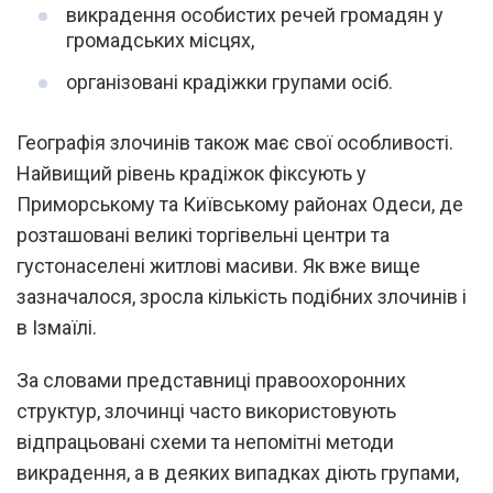
викрадення особистих речей громадян у
громадських місцях,
організовані крадіжки групами осіб.
Географія злочинів також має свої особливості.
Найвищий рівень крадіжок фіксують у
Приморському та Київському районах Одеси, де
розташовані великі торгівельні центри та
густонаселені житлові масиви. Як вже вище
зазначалося, зросла кількість подібних злочинів і
в Ізмаїлі.
За словами представниці правоохоронних
структур, злочинці часто використовують
відпрацьовані схеми та непомітні методи
викрадення, а в деяких випадках діють групами,