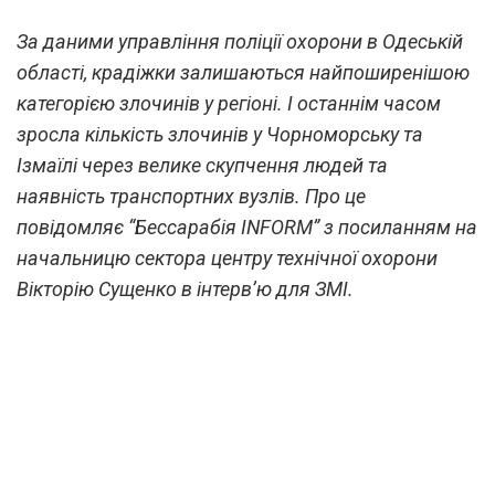
За даними управління поліції охорони в Одеській
області, крадіжки залишаються найпоширенішою
категорією злочинів у регіоні. І останнім часом
зросла кількість злочинів у Чорноморську та
Ізмаїлі через велике скупчення людей та
наявність транспортних вузлів. Про це
повідомляє “Бессарабія INFORM” з посиланням на
начальницю сектора центру технічної охорони
Вікторію Сущенко в інтерв’ю для ЗМІ.