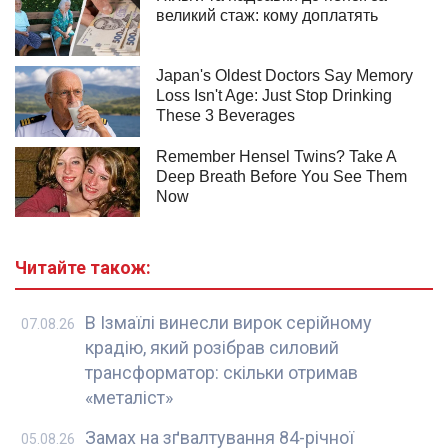
Читайте також:
В Ізмаїлі винесли вирок серійному
07.08.26
крадію, який розібрав силовий
трансформатор: скільки отримав
«металіст»
Замах на зґвалтування 84-річної
05.08.26