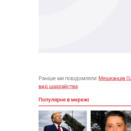
Раніше ми повідомляли:
Мешканців О
вид шахрайства