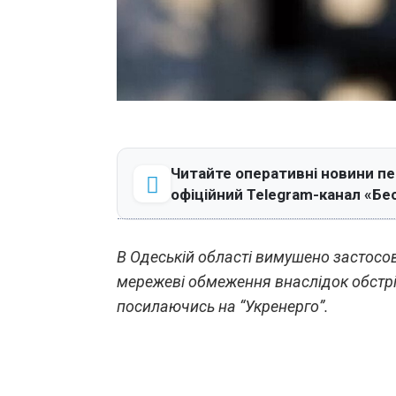
Читайте оперативні новини п
офіційний Telegram-канал «Бе
В Одеській області вимушено застосо
мережеві обмеження внаслідок обстрі
посилаючись на “Укренерго”.