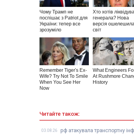
Читайте також:
рф атакувала транспортну ін
03.08.26