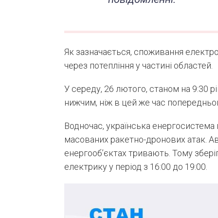
Як зазначається, споживання електро
через потепління у частині областей.
У середу, 26 лютого, станом на 9:30 
нижчим, ніж в цей же час попередньог
Водночас, українська енергосистема
масованих ракетно-дронових атак. А
енергооб’єктах тривають. Тому збер
електрику у період з 16:00 до 19:00.