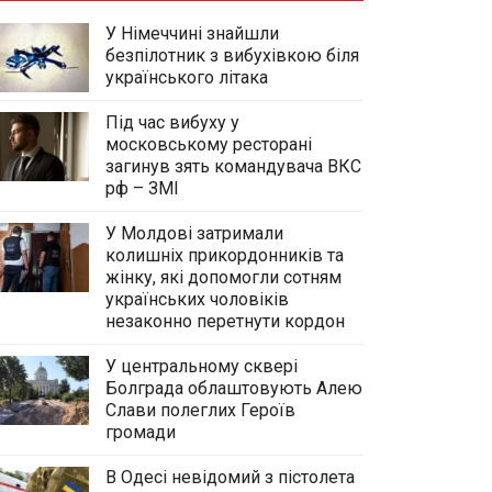
У Німеччині знайшли
безпілотник з вибухівкою біля
українського літака
Під час вибуху у
московському ресторані
загинув зять командувача ВКС
рф – ЗМІ
У Молдові затримали
колишніх прикордонників та
жінку, які допомогли сотням
українських чоловіків
незаконно перетнути кордон
У центральному сквері
Болграда облаштовують Алею
Слави полеглих Героїв
громади
В Одесі невідомий з пістолета