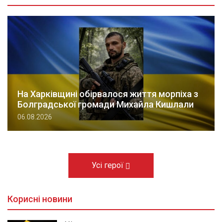
На Харківщині обірвалося життя морпіха з
Болградської громади Михайла Кишлали
06.08.2026
Усі герої
Корисні новини