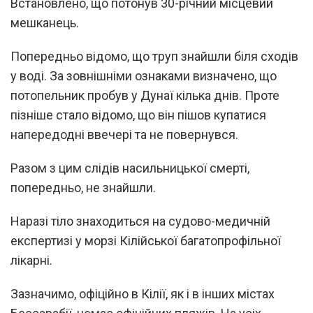
Встановлено, що потонув 30-річний місцевий
мешканець.
Попередньо відомо, що труп знайшли біля сходів
у воді. За зовнішніми ознаками визначено, що
потопельник пробув у Дунаї кілька днів. Проте
пізніше стало відомо, що він пішов купатися
напередодні ввечері та не повернувся.
Разом з цим слідів насильницької смерті,
попередньо, не знайшли.
Наразі тіло знаходиться на судово-медичній
експертизі у морзі Кілійської багатопрофільної
лікарні.
Зазначимо, офіційно в Кілії, як і в інших містах