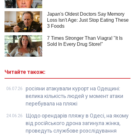
Читайте також:
росіяни атакували курорт на Одещині:
06.07.26
велика кількість людей у момент атаки
перебувала на пляжі
Щодо орендарів пляжу в Одесі, на якому
24.06.26
від російського дрона загинула жінка,
проведуть службове розслідування