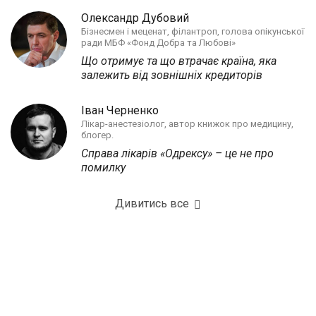
Олександр Дубовий
Бізнесмен і меценат, філантроп, голова опікунської
ради МБФ «Фонд Добра та Любові»
Що отримує та що втрачає країна, яка
залежить від зовнішніх кредиторів
Іван Черненко
Лікар-анестезіолог, автор книжок про медицину,
блогер.
Справа лікарів «Одрексу» – це не про
помилку
Дивитись все