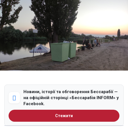
Новини, історії та обговорення Бессарабії —
на офіційній сторінці «Бессарабія INFORM» у
Facebook.
Стежити