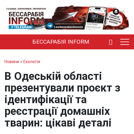
БЕССАРАБІЯ INFORM
Новини
>
Екологія
В Одеській області
презентували проєкт з
ідентифікації та
реєстрації домашніх
тварин: цікаві деталі