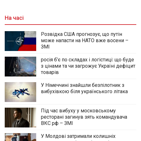
На часі
Розвідка США прогнозує, що путін
може напасти на НАТО вже восени –
ЗМІ
росія б’є по складах і логістиці: що буде
з цінами та чи загрожує Україні дефіцит
товарів
У Німеччині знайшли безпілотник з
вибухівкою біля українського літака
Під час вибуху у московському
ресторані загинув зять командувача
ВКС рф – ЗМІ
У Молдові затримали колишніх