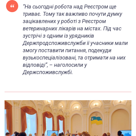
“
На сьогодні робота над Реєстром ще
триває. Тому так важливо почути думку
зацікавлених у роботі з Реєстром
ветеринарних лікарів на містах. Під час
зустрічі з одним із урядників
Держпродспоживслужби її учасники мали
змогу поставити питання, подекуди
вузькоспеціалізовані, та отримати на них
відповіді
“, – наголосили у
Держспоживслужбі.