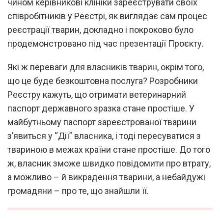
чином керівникові клініки зареєструвати своїх
співробітників у Реєстрі, як виглядає сам процес
реєстрації тварин, докладно і покроково було
продемонстровано під час презентації Проєкту.
Які ж переваги для власників тварин, окрім того,
що це буде безкоштовна послуга? Розробники
Реєстру кажуть, що отримати ветеринарний
паспорт державного зразка стане простіше. У
майбутньому паспорт зареєстрованої тварини
з’явиться у “Дії” власника, і тоді пересуватися з
твариною в межах країни стане простіше. До того
ж, власник зможе швидко повідомити про втрату,
а можливо – й викрадення тварини, а небайдужі
громадяни – про те, що знайшли її.