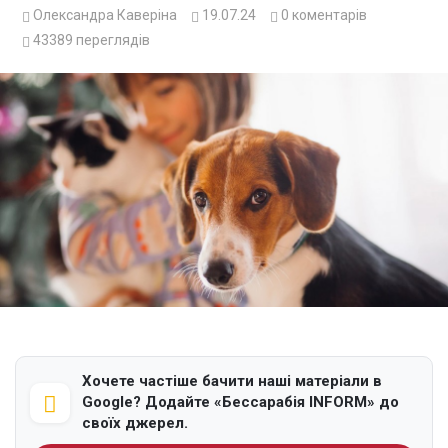
Олександра Каверіна
19.07.24
0
коментарів
43389
переглядів
Хочете частіше бачити наші матеріали в
Google? Додайте «Бессарабія INFORM» до
своїх джерел.