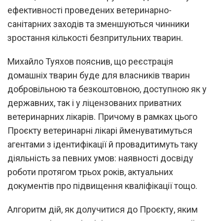
ефективності проведених ветеринарно-
санітарних заходів та зменшуються чинники
зростання кількості безпритульних тварин.
Михайло Туяхов пояснив, що реєстрація
домашніх тварин буде для власників тварин
добровільною та безкоштовною, доступною як у
державних, так і у ліцензованих приватних
ветеринарних лікарів. Причому в рамках цього
Проєкту ветеринарні лікарі йменуватимуться
агентами з ідентифікації й провадитимуть таку
діяльність за певних умов: наявності досвіду
роботи протягом трьох років, актуальних
документів про підвищення кваліфікації тощо.
Алгоритм дій, як долучитися до Проєкту, яким