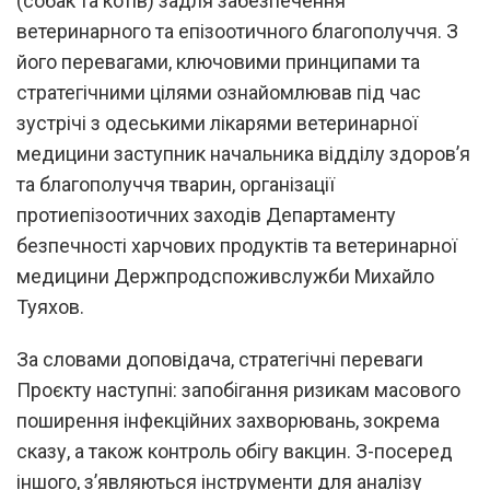
(собак та котів) задля забезпечення
ветеринарного та епізоотичного благополуччя. З
його перевагами, ключовими принципами та
стратегічними цілями ознайомлював під час
зустрічі з одеськими лікарями ветеринарної
медицини заступник начальника відділу здоров’я
та благополуччя тварин, організації
протиепізоотичних заходів Департаменту
безпечності харчових продуктів та ветеринарної
медицини Держпродспоживслужби Михайло
Туяхов.
За словами доповідача, стратегічні переваги
Проєкту наступні: запобігання ризикам масового
поширення інфекційних захворювань, зокрема
сказу, а також контроль обігу вакцин. З-посеред
іншого, з’являються інструменти для аналізу