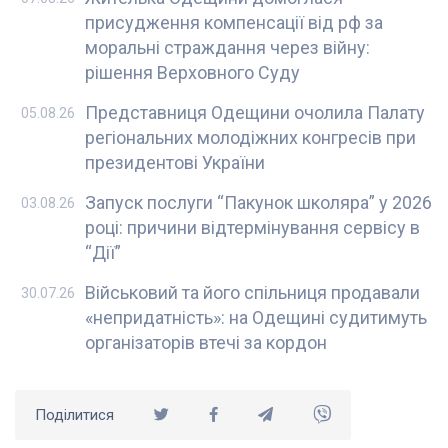
присудження компенсації від рф за
моральні страждання через війну:
рішення Верховного Суду
Представниця Одещини очолила Палату
05.08.26
регіональних молодіжних конгресів при
президентові України
Запуск послуги “Пакунок школяра” у 2026
03.08.26
році: причини відтермінування сервісу в
“Дії”
Військовий та його спільниця продавали
30.07.26
«непридатність»: на Одещині судитимуть
організаторів втечі за кордон
Поділитися