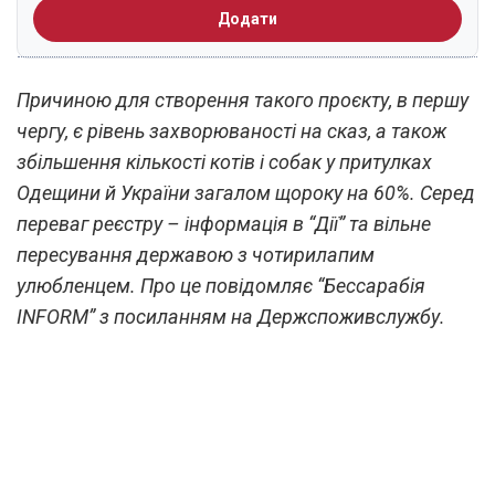
Додати
Причиною для створення такого проєкту, в першу
чергу, є рівень захворюваності на сказ, а також
збільшення кількості котів і собак у притулках
Одещини й України загалом щороку на 60%. Серед
переваг реєстру – інформація в “Дії” та вільне
пересування державою з чотирилапим
улюбленцем. Про це повідомляє “Бессарабія
INFORM” з посиланням на Держспоживслужбу.