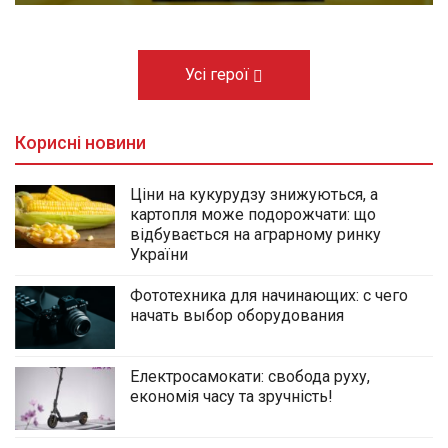
Усі герої
Корисні новини
Ціни на кукурудзу знижуються, а
картопля може подорожчати: що
відбувається на аграрному ринку
України
Фототехника для начинающих: с чего
начать выбор оборудования
Електросамокати: свобода руху,
економія часу та зручність!