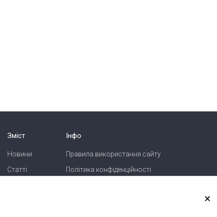
Зміст
Інфо
Новини
Правила використання сайту
Статті
Політика конфіденційності
Блоги
Карта сайту
×
Зв'язок