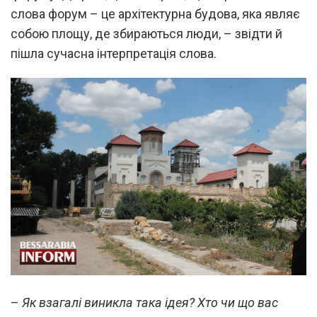
слова форум – це архітектурна будова, яка являє
собою площу, де збираються люди, – звідти й
пішла сучасна інтерпретація слова.
–
Як взагалі виникла така ідея? Хто чи що вас