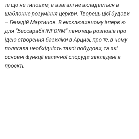
те що не типовим, а взагалі не вкладається в
шаблонне розуміння церкви. Творець цієї будови
– Генадій Мартинов. В ексклюзивному інтерв’ю
для “Бессарабії INFORM” панотець розповів про
ідею створення базиліки в Арцизі, про те, в чому
полягала необхідність такої побудови, та які
основні функції величної споруди закладені в
проєкті.