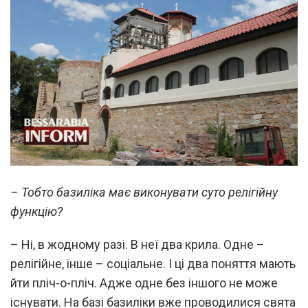
– Тобто базиліка має виконувати суто релігійну
функцію?
– Ні, в жодному разі. В неї два крила. Одне –
релігійне, інше – соціальне. І ці два поняття мають
йти пліч-о-пліч. Адже одне без іншого не може
існувати. На базі базиліки вже проводилися свята