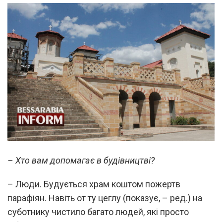
– Хто вам допомагає в будівництві?
– Люди. Будується храм коштом пожертв
парафіян. Навіть от ту цеглу (показує, – ред.) на
суботнику чистило багато людей, які просто