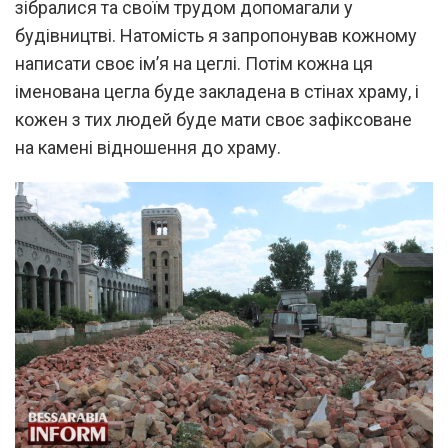
зібралися та своїм трудом допомагали у
будівництві. Натомість я запропонував кожному
написати своє ім’я на цеглі. Потім кожна ця
іменована цегла буде закладена в стінах храму, і
кожен з тих людей буде мати своє зафіксоване
на камені відношення до храму.