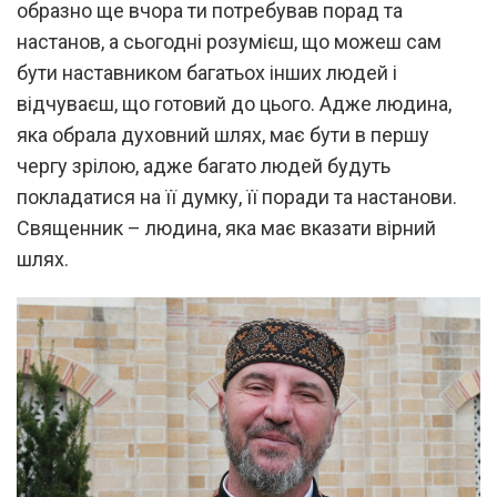
образно ще вчора ти потребував порад та
настанов, а сьогодні розумієш, що можеш сам
бути наставником багатьох інших людей і
відчуваєш, що готовий до цього. Адже людина,
яка обрала духовний шлях, має бути в першу
чергу зрілою, адже багато людей будуть
покладатися на її думку, її поради та настанови.
Священник – людина, яка має вказати вірний
шлях.