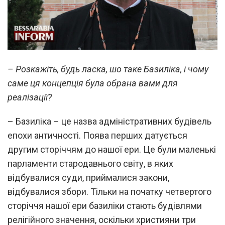
– Розкажіть, будь ласка, шо таке Базиліка, і чому
саме ця концепція була обрана вами для
реалізації?
– Базиліка – це назва адміністративних будівель
епохи античності. Поява перших датується
другим сторіччям до нашої ери. Це були маленькі
парламенти стародавнього світу, в яких
відбувалися суди, приймалися закони,
відбувалися збори. Тільки на початку четвертого
сторіччя нашої ери базиліки стають будівлями
релігійного значення, оскільки християни три