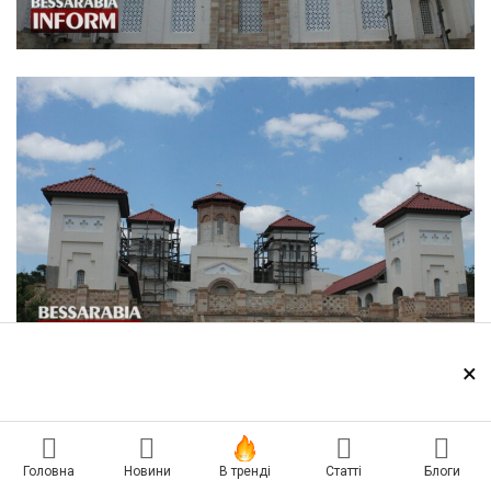
×
Головна
Новини
В тренді
Статті
Блоги