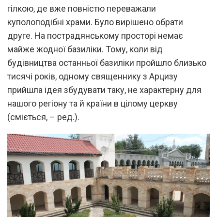
гілкою, де вже повністю переважали
куполоподібні храми. Було вирішено обрати
друге. На пострадянському просторі немає
майже жодної базиліки. Тому, коли від
будівництва останньої базиліки пройшло близько
тисячі років, одному священнику з Арцизу
прийшла ідея збудувати таку, не характерну для
нашого регіону та й країни в цілому церкву
(сміється, – ред.).