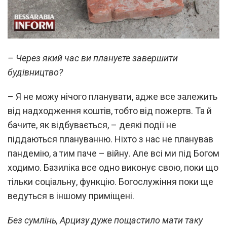
– Через який час ви плануєте завершити
будівництво?
– Я не можу нічого планувати, адже все залежить
від надходження коштів, тобто від пожертв. Та й
бачите, як відбувається, – деякі події не
піддаються плануванню. Ніхто з нас не планував
пандемію, а тим паче – війну. Але всі ми під Богом
ходимо. Базиліка все одно виконує свою, поки що
тільки соціальну, функцію. Богослужіння поки ще
ведуться в іншому приміщені.
Без сумлінь, Арцизу дуже пощастило мати таку