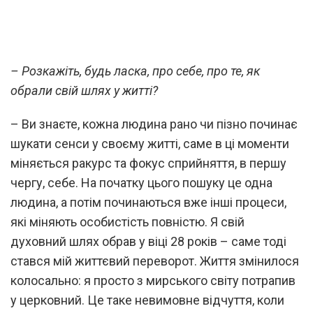
– Розкажіть, будь ласка, про себе, про те, як
обрали свій шлях у житті?
– Ви знаєте, кожна людина рано чи пізно починає
шукати сенси у своєму житті, саме в ці моменти
міняється ракурс та фокус сприйняття, в першу
чергу, себе. На початку цього пошуку це одна
людина, а потім починаються вже інші процеси,
які міняють особистість повністю. Я свій
духовний шлях обрав у віці 28 років – саме тоді
стався мій життєвий переворот. Життя змінилося
колосально: я просто з мирського світу потрапив
у церковний. Це таке невимовне відчуття, коли