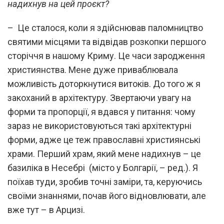
надихнув на цей проєкт?
– Це сталося, коли я здійснював паломництво
святими місцями та відвідав розкопки першого
сторіччя в нашому Криму. Це часи зародження
християнства. Мене дуже приваблювала
можливість доторкнутися витоків. До того ж я
закоханий в архітектуру. Звертаючи увагу на
форми та пропорції, я вдався у питання: чому
зараз не використовуються такі архітектурні
форми, адже це теж православні християнські
храми. Перший храм, який мене надихнув – це
базиліка в Несебрі (місто у Болгарії, – ред.). Я
поїхав туди, зробив точні заміри, та, керуючись
своїми знаннями, почав його відновлювати, але
вже тут – в Арцизі.