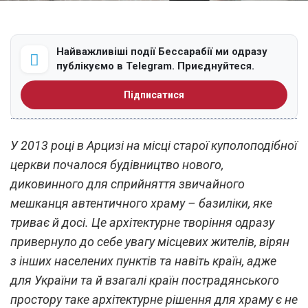
Найважливіші події Бессарабії ми одразу
публікуємо в Telegram. Приєднуйтеся.
Підписатися
У 2013 році в Арцизі на місці старої куполоподібної
церкви почалося будівництво нового,
диковинного для сприйняття звичайного
мешканця автентичного храму – базиліки, яке
триває й досі. Це архітектурне творіння одразу
привернуло до себе увагу місцевих жителів, вірян
з інших населених пунктів та навіть країн, адже
для України та й взагалі країн пострадянського
простору таке архітектурне рішення для храму є не