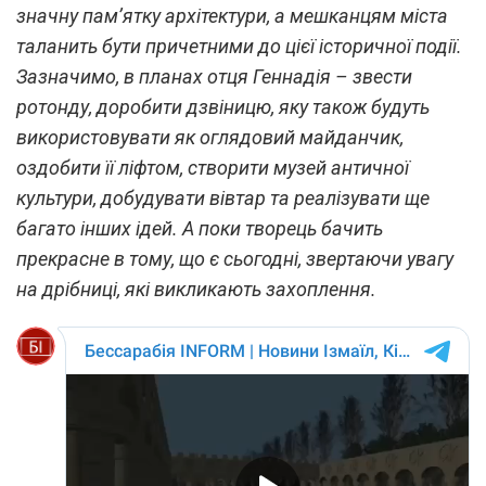
значну пам’ятку архітектури, а мешканцям міста
таланить бути причетними до цієї історичної події.
Зазначимо, в планах отця Геннадія – звести
ротонду, доробити дзвіницю, яку також будуть
використовувати як оглядовий майданчик,
оздобити її ліфтом, створити музей античної
культури, добудувати вівтар та реалізувати ще
багато інших ідей. А поки творець бачить
прекрасне в тому, що є сьогодні, звертаючи увагу
на дрібниці, які викликають захоплення.