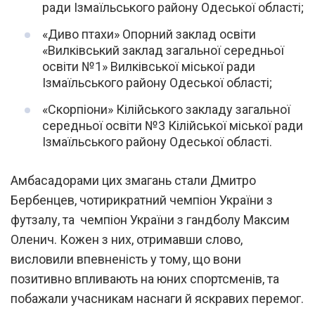
ради Ізмаїльського району Одеської області;
«Диво птахи» Опорний заклад освіти
«Вилківський заклад загальної середньої
освіти №1» Вилківської міської ради
Ізмаїльського району Одеської області;
«Скорпіони» Кілійського закладу загальної
середньої освіти №3 Кілійської міської ради
Ізмаїльського району Одеської області.
Амбасадорами цих змагань стали Дмитро
Бербенцев, чотирикратний чемпіон України з
футзалу, та чемпіон України з гандболу Максим
Оленич. Кожен з них, отримавши слово,
висловили впевненість у тому, що вони
позитивно впливають на юних спортсменів, та
побажали учасникам наснаги й яскравих перемог.