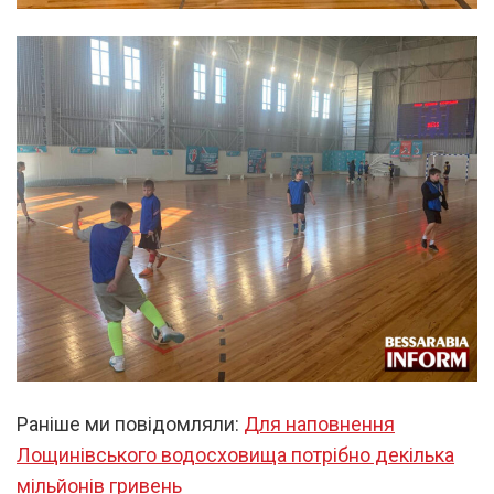
Раніше ми повідомляли:
Для наповнення
Лощинівського водосховища потрібно декілька
мільйонів гривень