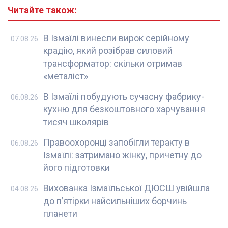
Читайте також:
В Ізмаїлі винесли вирок серійному
07.08.26
крадію, який розібрав силовий
трансформатор: скільки отримав
«металіст»
В Ізмаїлі побудують сучасну фабрику-
06.08.26
кухню для безкоштовного харчування
тисяч школярів
Правоохоронці запобігли теракту в
06.08.26
Ізмаїлі: затримано жінку, причетну до
його підготовки
Вихованка Ізмаїльської ДЮСШ увійшла
04.08.26
до п’ятірки найсильніших борчинь
планети