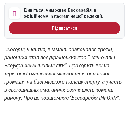
Дивіться, чим живе Бессарабія, в
офіційному Instagram нашої редакції.
Підписатися
Сьогодні, 9 квітня, в Ізмаїлі розпочався третій,
районний етап всеукраїнських ігор “Пліч-о-пліч.
Всеукраїнські шкільні ліги”. Проходить він на
території Ізмаїльської міської територіальної
громади, на базі міського Палацу спорту, а участь
в сьогоднішніх змаганнях взяли шість команд
району. Про це повідомляє “Бессарабія INFORM”.