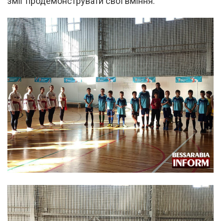
зміг продемонструвати свої вміння.