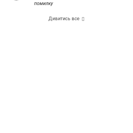
помилку
Дивитись все