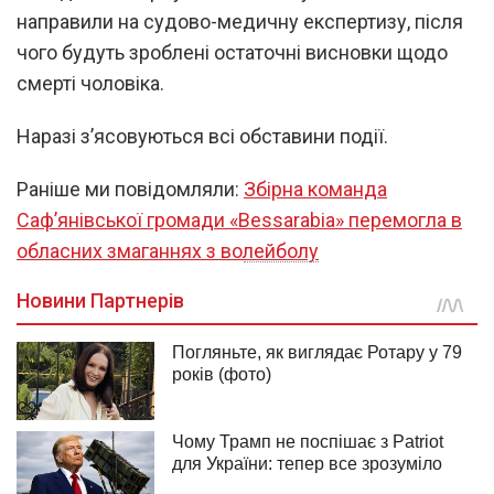
направили на судово-медичну експертизу, після
чого будуть зроблені остаточні висновки щодо
смерті чоловіка.
Наразі з’ясовуються всі обставини події.
Раніше ми повідомляли:
Збірна команда
Саф’янівської громади «Bessarabiа» перемогла в
обласних змаганнях з волейболу