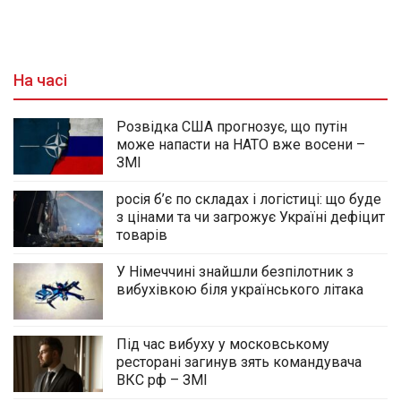
На часі
Розвідка США прогнозує, що путін
може напасти на НАТО вже восени –
ЗМІ
росія б’є по складах і логістиці: що буде
з цінами та чи загрожує Україні дефіцит
товарів
У Німеччині знайшли безпілотник з
вибухівкою біля українського літака
Під час вибуху у московському
ресторані загинув зять командувача
ВКС рф – ЗМІ