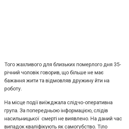
Того жахливого для близьких померлого дня 35-
річний чоловік говорив, що більше не має
бажання жити та відмовляв дружину йти на
роботу.
На місце події виїжджала слідчо-оперативна
група. За попередньою інформацією, слідів
насильницької смерті не виявлено. На даний час
випадок кваліфікують як самогубство. Тіло