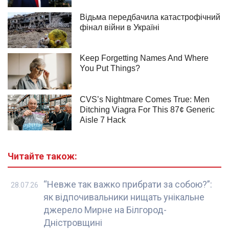
Читайте також:
“Невже так важко прибрати за собою?”:
28.07.26
як відпочивальники нищать унікальне
джерело Мирне на Білгород-
Дністровщині