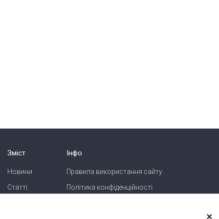
Зміст
Інфо
Новини
Правила використання сайту
Статті
Політика конфіденційності
Блоги
Карта сайту
×