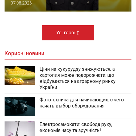
07.08.2026
Усі герої
Корисні новини
Ціни на кукурудзу знижуються, а
картопля може подорожчати: що
відбувається на аграрному ринку
України
Фототехника для начинающих: с чего
начать выбор оборудования
Електросамокати: свобода руху,
економія часу та зручність!