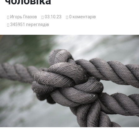
чоловіка
Игорь Глазов
03.10.23
0
коментарів
345951
переглядів