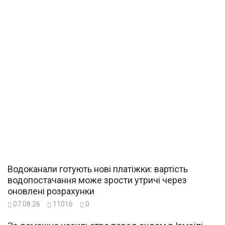
Водоканали готують нові платіжки: вартість
водопостачання може зрости утричі через
оновлені розрахунки
07.08.26
11016
0