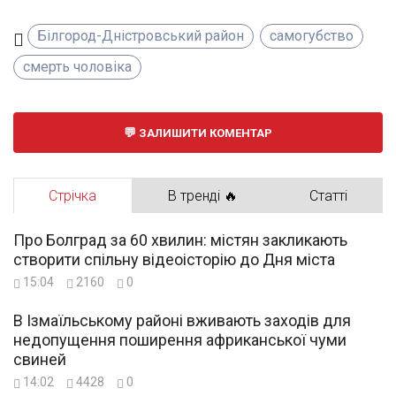
Білгород-Дністровський район
самогубство
смерть чоловіка
ЗАЛИШИТИ КОМЕНТАР
Стрічка
В тренді 🔥
Статті
Про Болград за 60 хвилин: містян закликають
створити спільну відеоісторію до Дня міста
15:04
2160
0
В Ізмаїльському районі вживають заходів для
недопущення поширення африканської чуми
свиней
14:02
4428
0