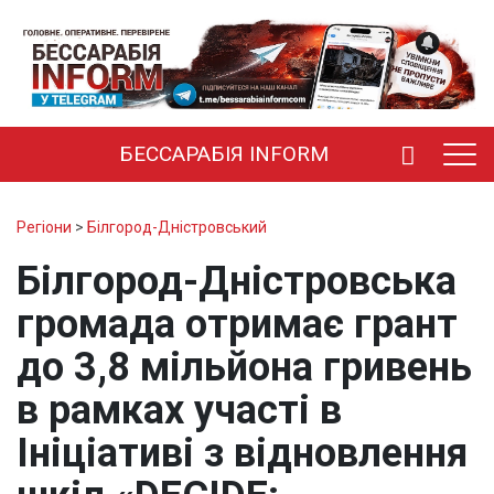
БЕССАРАБІЯ INFORM
Регіони
>
Білгород-Дністровський
Білгород-Дністровська
громада отримає грант
до 3,8 мільйона гривень
в рамках участі в
Ініціативі з відновлення