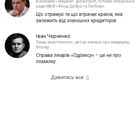
Бізнесмен і меценат, філантроп, голова опікунської
ради МБФ «Фонд Добра та Любові»
Що отримує та що втрачає країна, яка
залежить від зовнішніх кредиторів
Іван Черненко
Лікар-анестезіолог, автор книжок про медицину,
блогер.
Справа лікарів «Одрексу» – це не про
помилку
Дивитись все