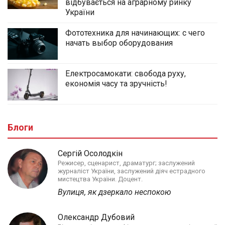
відбувається на аграрному ринку
України
Фототехника для начинающих: с чего
начать выбор оборудования
Електросамокати: свобода руху,
економія часу та зручність!
Блоги
Сергій Осолодкін
Режисер, сценарист, драматург; заслужений
журналіст України, заслужений діяч естрадного
мистецтва України. Доцент.
Вулиця, як дзеркало неспокою
Олександр Дубовий