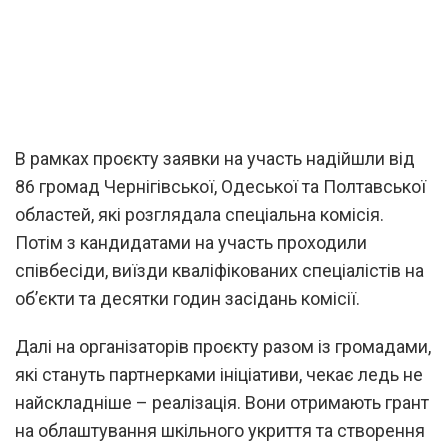
В рамках проєкту заявки на участь надійшли від
86 громад Чернігівської, Одеської та Полтавської
областей, які розглядала спеціальна комісія.
Потім з кандидатами на участь проходили
співбесіди, виїзди кваліфікованих спеціалістів на
об’єкти та десятки годин засідань комісії.
Далі на організаторів проєкту разом із громадами,
які стануть партнерками ініціативи, чекає ледь не
найскладніше – реалізація. Вони отримають грант
на облаштування шкільного укриття та створення