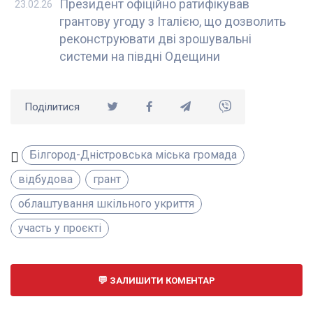
Президент офіційно ратифікував
23.02.26
грантову угоду з Італією, що дозволить
реконструювати дві зрошувальні
системи на півдні Одещини
Поділитися
Білгород-Дністровська міська громада
відбудова
грант
облаштування шкільного укриття
участь у проєкті
ЗАЛИШИТИ КОМЕНТАР