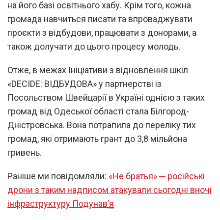
на його базі освітнього хабу. Крім того, кожна
громада навчиться писати та впроваджувати
проєкти з відбудови, працювати з донорами, а
також долучати до цього процесу молодь.
Отже, в межах Ініціативи з відновлення шкіл
«DECIDE: ВІДБУДОВА» у партнерстві із
Посольством Швейцарії в Україні однією з таких
громад від Одеської області стала Білгород-
Дністровська. Вона потрапила до переліку тих
громад, які отримають грант до 3,8 мільйона
гривень.
Раніше ми повідомляли:
«Не братья» ─ російські
дрони з таким надписом атакували сьогодні вночі
інфраструктуру Подунав’я