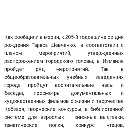
Как сообщили в мэрии, к 205-й годовщине со дня
рождения Тараса Шевченко, в соответствии с
планом мероприятий, утвержденных
распоряжением городского головы, в Измаиле
пройдет ряд мероприятий. Так, в
общеобразовательных учебных заведениях
города пройдут воспитательные часы и
беседы, просмотры документальных и
художественных фильмов о жизни и творчестве
Кобзаря, творческие конкурсы, в библиотечной
системе для взрослых – книжные выставки,
тематические полки, конкурс чтецов,