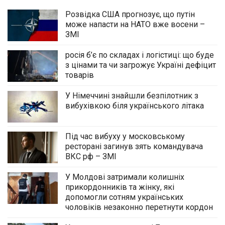
Розвідка США прогнозує, що путін
може напасти на НАТО вже восени –
ЗМІ
росія б’є по складах і логістиці: що буде
з цінами та чи загрожує Україні дефіцит
товарів
У Німеччині знайшли безпілотник з
вибухівкою біля українського літака
Під час вибуху у московському
ресторані загинув зять командувача
ВКС рф – ЗМІ
У Молдові затримали колишніх
прикордонників та жінку, які
допомогли сотням українських
чоловіків незаконно перетнути кордон