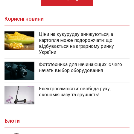
Корисні новини
Ціни на кукурудзу знижуються, а
картопля може подорожчати: що
відбувається на аграрному ринку
України
Фототехника для начинающих: с чего
начать выбор оборудования
Електросамокати: свобода руху,
економія часу та зручність!
Блоги