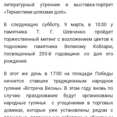
литературный утренник и выставка-портрет
«Тернистими шляхами долі».
В следующую субботу, 9 марта, в 10:00 у
памятника Т. Г. Шевченко пройдет
торжественный митинг с возложением цветов к
подножию памятника Великому Кобзарю,
посвященный 205-й годовщине со дня его
рождения.
В этот же день в 17:00 на площади Победы
начнется ставшее традиционным народное
гуляние «Встреча Весны». В этом году вновь по
случаю празднования будут организованы
народные гулянья с угощениями в торговых
домиках, которые уже установлены рядом с